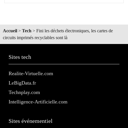
Accueil
>
Tech
>
Fini les déchets électroniques, les cartes de
circuits imprimés recyclables sont là
Sites tech
Realite-Virtuelle.com
LeBigData.fr
Technplay.com
Intelligence-Artificielle.com
Sites événementiel