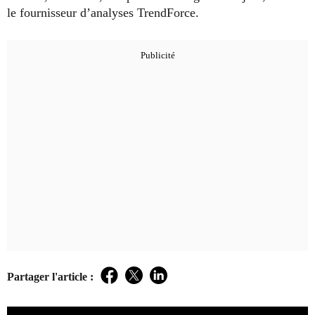
le fournisseur d’analyses TrendForce.
Partager l'article :
Facebook
Twitter
LinkedIn