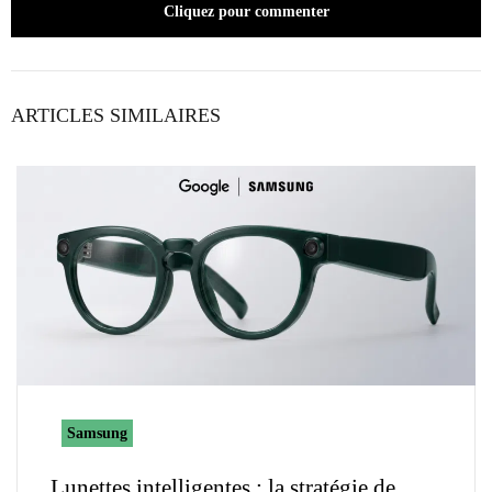
Cliquez pour commenter
ARTICLES SIMILAIRES
Samsung
Lunettes intelligentes : la stratégie de