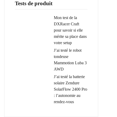
Tests de produit
Mon test de la
DXRacer Craft
pour savoir si elle
mérite sa place dans
votre setup
J’ai testé le robot
tondeuse
Mammotion Luba 3
AWD
J’ai testé la batterie
solaire Zendure
SolarFlow 2400 Pro
: l’autonomie au
rendez-vous