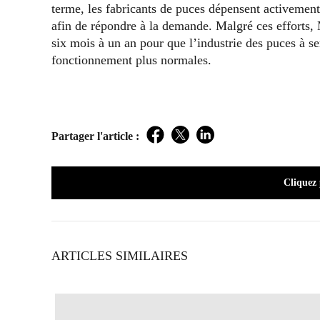
terme, les fabricants de puces dépensent activement
afin de répondre à la demande. Malgré ces efforts, 
six mois à un an pour que l’industrie des puces à 
fonctionnement plus normales.
Partager l'article :
Facebook
Twitter
LinkedIn
Cliquez
ARTICLES SIMILAIRES