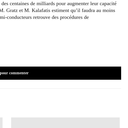
 des centaines de milliards pour augmenter leur capacité
M. Gratz et M. Kalafatis estiment qu’il faudra au moins
semi-conducteurs retrouve des procédures de
 pour commenter