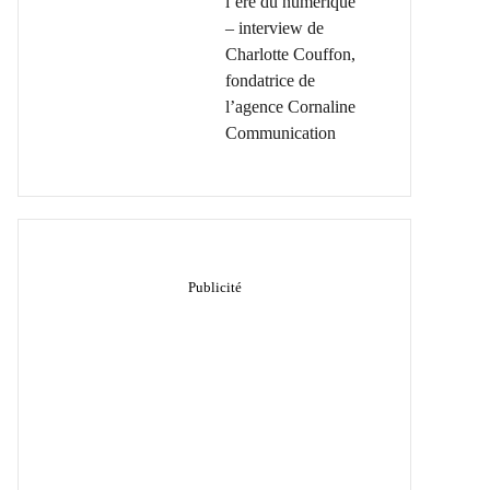
l’ère du numérique
– interview de
Charlotte Couffon,
fondatrice de
l’agence Cornaline
Communication