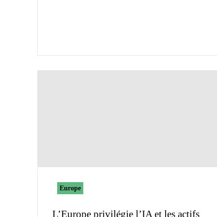
Europe
L’Europe privilégie l’IA et les actifs