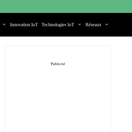
Innovation IoT
Technologies IoT
Réseaux