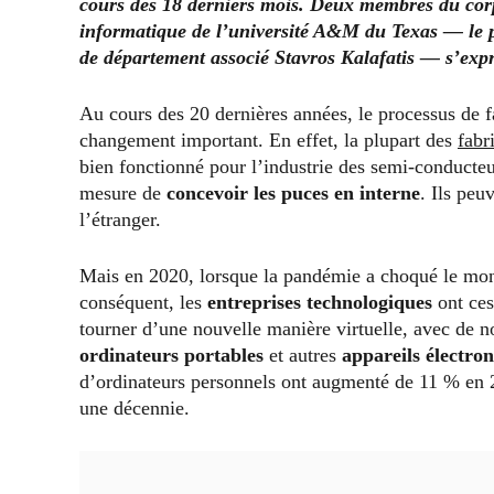
cours des 18 derniers mois. Deux membres du corp
informatique de l’université A&M du Texas — le pr
de département associé Stavros Kalafatis — s’expr
Au cours des 20 dernières années, le processus de f
changement important. En effet, la plupart des
fabr
bien fonctionné pour l’industrie des semi-conducte
mesure de
concevoir les puces en interne
. Ils peu
l’étranger.
Mais en 2020, lorsque la pandémie a choqué le mon
conséquent, les
entreprises technologiques
ont ces
tourner d’une nouvelle manière virtuelle, avec de no
ordinateurs portables
et autres
appareils électro
d’ordinateurs personnels ont augmenté de 11 % en 2
une décennie.