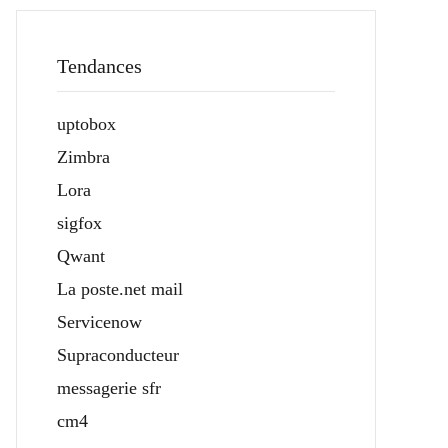
Tendances
uptobox
Zimbra
Lora
sigfox
Qwant
La poste.net mail
Servicenow
Supraconducteur
messagerie sfr
cm4