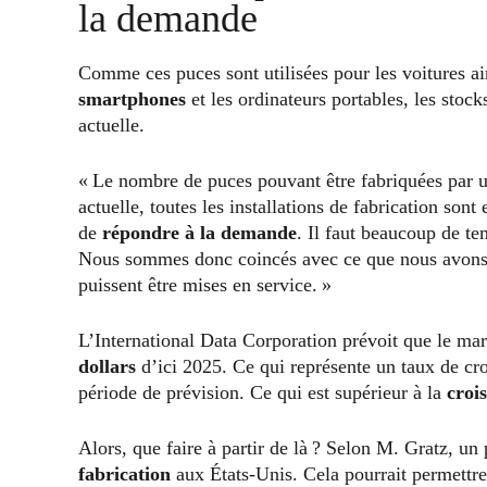
la demande
Comme ces puces sont utilisées pour les voitures ain
smartphones
et les ordinateurs portables, les stoc
actuelle.
« Le nombre de puces pouvant être fabriquées par un
actuelle, toutes les installations de fabrication son
de
répondre à la demande
. Il faut beaucoup de t
Nous sommes donc coincés avec ce que nous avons ju
puissent être mises en service. »
L’International Data Corporation prévoit que le ma
dollars
d’ici 2025. Ce qui représente un taux de cr
période de prévision. Ce qui est supérieur à la
croi
Alors, que faire à partir de là ? Selon M. Gratz, un
fabrication
aux États-Unis. Cela pourrait permettre 