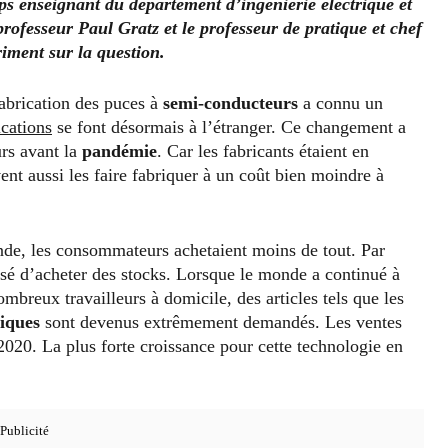
s enseignant du département d’ingénierie électrique et
ofesseur Paul Gratz et le professeur de pratique et chef
iment sur la question.
abrication des puces à
semi-conducteurs
a connu un
ications
se font désormais à l’étranger. Ce changement a
urs avant la
pandémie
. Car les fabricants étaient en
vent aussi les faire fabriquer à un coût bien moindre à
de, les consommateurs achetaient moins de tout. Par
sé d’acheter des stocks. Lorsque le monde a continué à
mbreux travailleurs à domicile, des articles tels que les
niques
sont devenus extrêmement demandés. Les ventes
020. La plus forte croissance pour cette technologie en