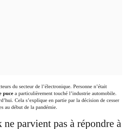
urs du secteur de l’électronique. Personne n’était
e puce
a particulièrement touché l’industrie automobile.
d’hui. Cela s’explique en partie par la décision de cesser
es au début de la pandémie.
k ne parvient pas à répondre à