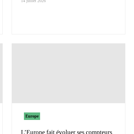
14 juillet 2026
Europe
L’Europe fait évoluer ses compteurs