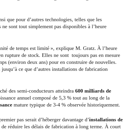
si que pour d’autres technologies, telles que les
ks ne sont tout simplement pas disponibles à l’heure
ité de temps est limité », explique M. Gratz. À l’heure
t en rupture de stock. Elles ne sont toujours pas en mesure
emps (environ deux ans) pour en construire de nouvelles.
squ’à ce que d’autres installations de fabrication
rché des semi-conducteurs atteindra
600 milliards de
oissance annuel composé de 5,3 % tout au long de la
ssance
mature typique de 3-4 % observée historiquement.
 premier pas serait d’héberger davantage d’
installations de
de réduire les délais de fabrication à long terme. À court