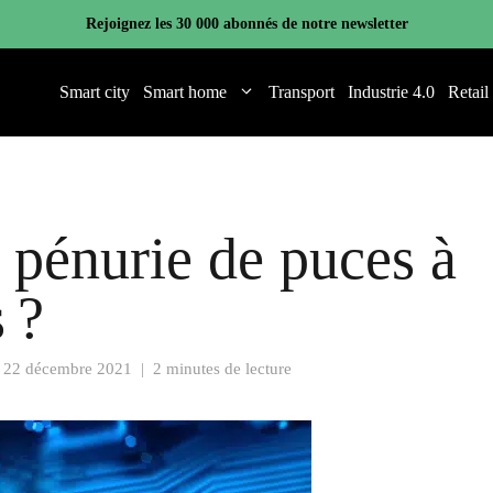
Rejoignez les 30 000 abonnés de notre newsletter
Smart city
Smart home
Transport
Industrie 4.0
Retail
a pénurie de puces à
 ?
e
22 décembre 2021
|
2 minutes de lecture