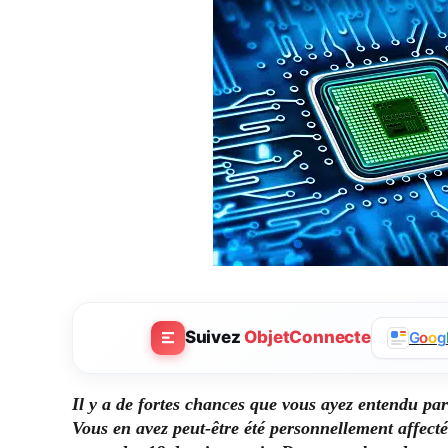
Suivez
ObjetConnecte
G
o
o
g
Il y a de fortes chances que vous ayez entendu pa
Vous en avez peut-être été personnellement affecté