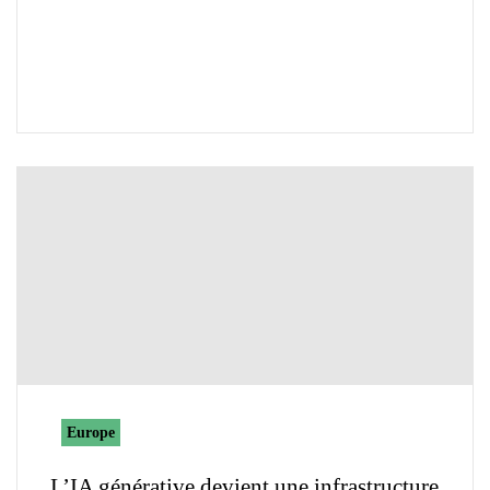
Europe
L’IA générative devient une infrastructure