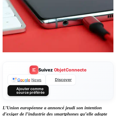
Suivez
ObjetConnecte
Discover
G
o
o
g
l
e
News
Ajouter comme
source préférée
L’Union européenne a annoncé jeudi son intention
d’exiger de l’industrie des smartphones qu’elle adopte