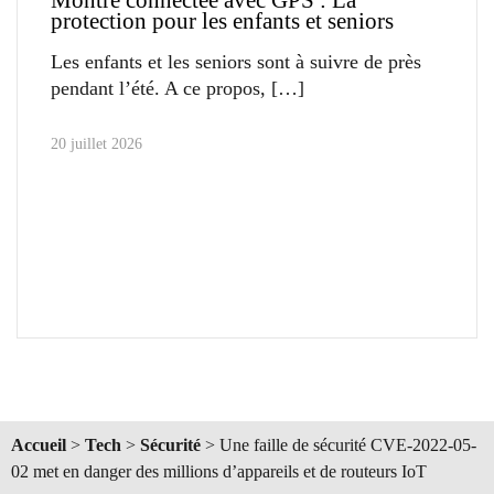
Montre connectée avec GPS : La
protection pour les enfants et seniors
Les enfants et les seniors sont à suivre de près
pendant l’été. A ce propos,
20 juillet 2026
Accueil
>
Tech
>
Sécurité
>
Une faille de sécurité CVE-2022-05-
02 met en danger des millions d’appareils et de routeurs IoT