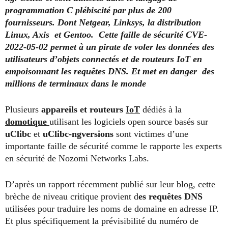
programmation C plébiscité par plus de 200
fournisseurs. Dont Netgear, Linksys, la distribution
Linux, Axis et Gentoo. Cette faille de sécurité CVE-
2022-05-02 permet à un pirate de voler les données des
utilisateurs d’objets connectés et de routeurs IoT en
empoisonnant les requêtes DNS. Et met en danger des
millions de terminaux dans le monde
Plusieurs
appareils et routeurs
IoT
dédiés à la
domotique
utilisant les logiciels open source basés sur
uClibc
et
uClibc-ngversions
sont victimes d’une
importante faille de sécurité comme le rapporte les experts
en sécurité de Nozomi Networks Labs.
D’après un rapport récemment publié sur leur blog, cette
brèche de niveau critique provient d
es requêtes DNS
utilisées pour traduire les noms de domaine en adresse IP.
Et plus spécifiquement la prévisibilité du numéro de