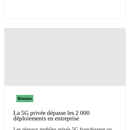
Réseaux
La 5G privée dépasse les 2 000
déploiements en entreprise
Les réseaux mobiles privés 5G franchissent un