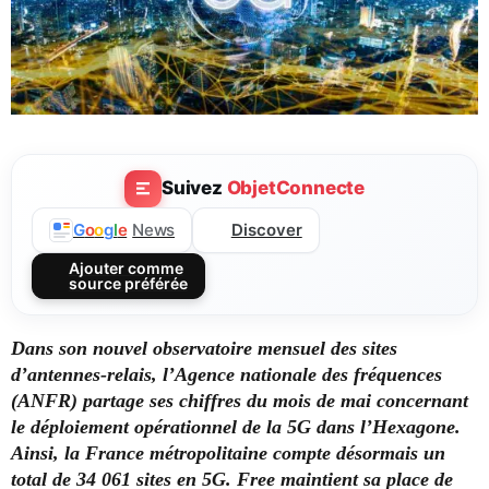
Suivez
ObjetConnecte
Discover
G
o
o
g
l
e
News
Ajouter comme
source préférée
Dans son nouvel observatoire mensuel des sites
d’antennes-relais, l’Agence nationale des fréquences
(ANFR) partage ses chiffres du mois de mai concernant
le déploiement opérationnel de la 5G dans l’Hexagone.
Ainsi, la France métropolitaine compte désormais un
total de 34 061 sites en 5G. Free maintient sa place de