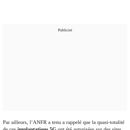
Par ailleurs, l’ANFR a tenu a rappelé que la quasi-totalité
de ces
implantations 5G
ont été autorisées sur des sites