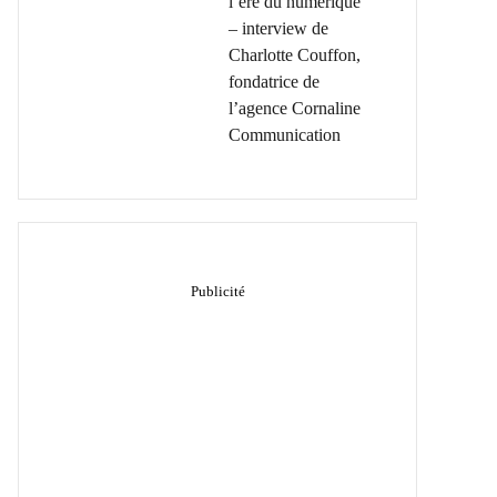
l’ère du numérique
– interview de
Charlotte Couffon,
fondatrice de
l’agence Cornaline
Communication