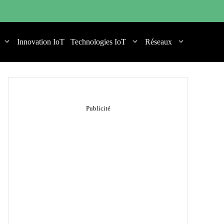
Innovation IoT
Technologies IoT
Réseaux