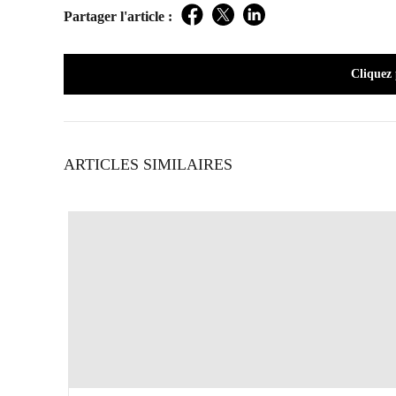
Partager l'article :
Facebook
Twitter
LinkedIn
Cliquez
ARTICLES SIMILAIRES