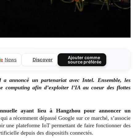
Ajouter comme
Discover
l
e
News
source préférée
 a annoncé un partenariat avec Intel. Ensemble, les
e computing afin d’exploiter l’IA au coeur des flottes
annuelle ayant lieu à Hangzhou pour annoncer un
 qui a récemment dépassé Google sur ce marché, s’associe
ir une plateforme IoT permettant de faire fonctionner des
ificielle depuis des dispositifs connectés.