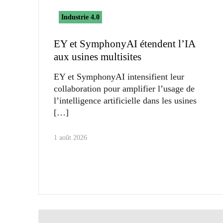
Industrie 4.0
EY et SymphonyAI étendent l’IA
aux usines multisites
EY et SymphonyAI intensifient leur
collaboration pour amplifier l’usage de
l’intelligence artificielle dans les usines
1 août 2026