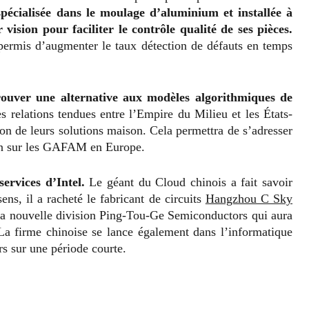
spécialisée dans le moulage d’aluminium et installée à
ision pour faciliter le contrôle qualité de ses pièces.
permis d’augmenter le taux détection de défauts en temps
rouver une alternative aux modèles algorithmiques de
es relations tendues entre l’Empire du Milieu et les États-
ion de leurs solutions maison. Cela permettra de s’adresser
ain sur les GAFAM en Europe.
ervices d’Intel.
Le géant du Cloud chinois a fait savoir
ens, il a racheté le fabricant de circuits
Hangzhou C Sky
 sa nouvelle division Ping-Tou-Ge Semiconductors qui aura
La firme chinoise se lance également dans l’informatique
rs sur une période courte.