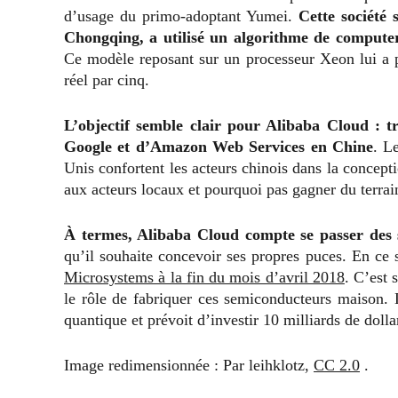
d’usage du primo-adoptant Yumei.
Cette société 
Chongqing, a utilisé un algorithme de computer v
Ce modèle reposant sur un processeur Xeon lui a 
réel par cinq.
L’objectif semble clair pour Alibaba Cloud : t
Google et d’Amazon Web Services en Chine
. L
Unis confortent les acteurs chinois dans la concept
aux acteurs locaux et pourquoi pas gagner du terr
À termes, Alibaba Cloud compte se passer des s
qu’il souhaite concevoir ses propres puces. En ce s
Microsystems à la fin du mois d’avril 2018
. C’est
le rôle de fabriquer ces semiconducteurs maison. 
quantique et prévoit d’investir 10 milliards de dolla
Image redimensionnée : Par leihklotz,
CC 2.0
.