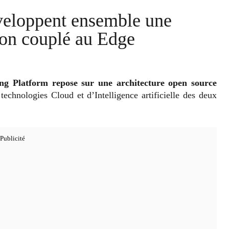
éveloppent ensemble une
ion couplé au Edge
g Platform repose sur une architecture open source
 technologies Cloud et d’Intelligence artificielle des deux