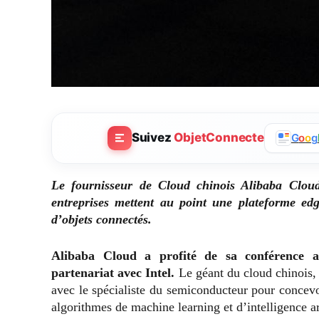
Suivez
ObjetConnecte
G
o
o
g
Le fournisseur de Cloud chinois Alibaba Cloud
entreprises mettent au point une plateforme edg
d’objets connectés.
Alibaba Cloud a profité de sa conférence 
partenariat avec Intel.
Le géant du cloud chinois,
avec le spécialiste du semiconducteur pour concevo
algorithmes de machine learning et d’intelligence art