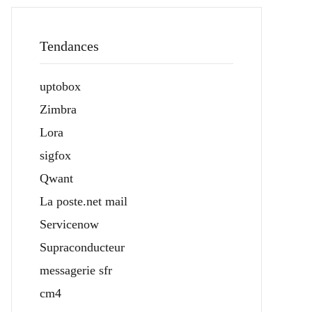
Tendances
uptobox
Zimbra
Lora
sigfox
Qwant
La poste.net mail
Servicenow
Supraconducteur
messagerie sfr
cm4