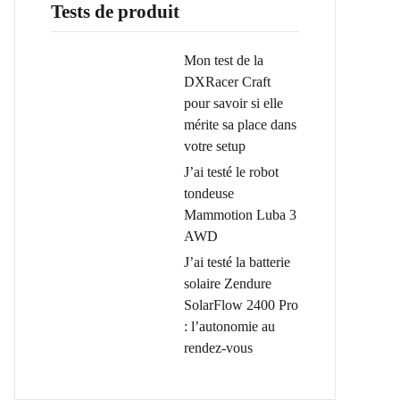
Tests de produit
Mon test de la
DXRacer Craft
pour savoir si elle
mérite sa place dans
votre setup
J’ai testé le robot
tondeuse
Mammotion Luba 3
AWD
J’ai testé la batterie
solaire Zendure
SolarFlow 2400 Pro
: l’autonomie au
rendez-vous