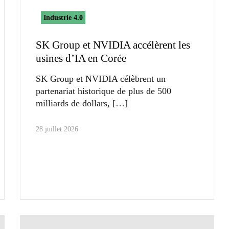
Industrie 4.0
SK Group et NVIDIA accélèrent les
usines d’IA en Corée
SK Group et NVIDIA célèbrent un
partenariat historique de plus de 500
milliards de dollars,
28 juillet 2026