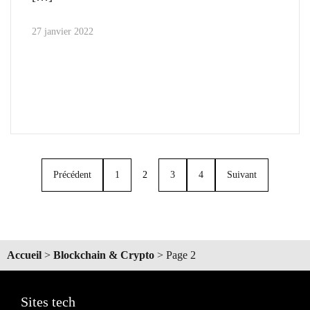
27 janvier 2022
Précédent
1
2
3
4
Suivant
Accueil
>
Blockchain & Crypto
>
Page 2
Sites tech