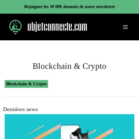
Aller
Rejoignez les 30 000 abonnés de notre newsletter
au
contenu
Menu
Blockchain & Crypto
Blockchain & Crypto
Dernières news