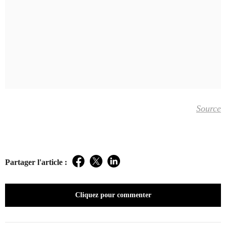
Source
Partager l'article :
Facebook
Twitter
LinkedIn
Cliquez pour commenter