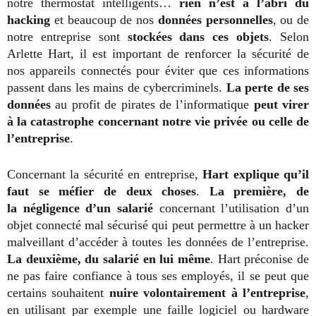
notre thermostat intelligents…
rien n’est à l’abri du
hacking
et beaucoup de nos
données personnelles
, ou de
notre entreprise sont
stockées dans ces objets
. Selon
Arlette Hart, il est important de renforcer la sécurité de
nos appareils connectés pour éviter que ces informations
passent dans les mains de cybercriminels.
La perte de ses
données
au profit de pirates de l’informatique
peut virer
à la catastrophe concernant notre vie privée ou celle de
l’entreprise
.
Concernant la sécurité en entreprise,
Hart explique qu’il
faut se méfier de deux choses
.
La première, de
la négligence d’un salarié
concernant l’utilisation d’un
objet connecté mal sécurisé qui peut permettre à un hacker
malveillant d’accéder à toutes les données de l’entreprise.
La deuxième, du salarié en lui même
. Hart préconise de
ne pas faire confiance à tous ses employés, il se peut que
certains souhaitent
nuire volontairement à l’entreprise
,
en utilisant par exemple une faille logiciel ou hardware