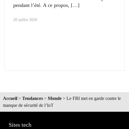
pendant l’été. A ce propos,
20 juillet 2026
Accueil
>
Tendances
>
Monde
>
Le FBI met en garde contre le
manque de sécurité de l’IoT
Sites tech