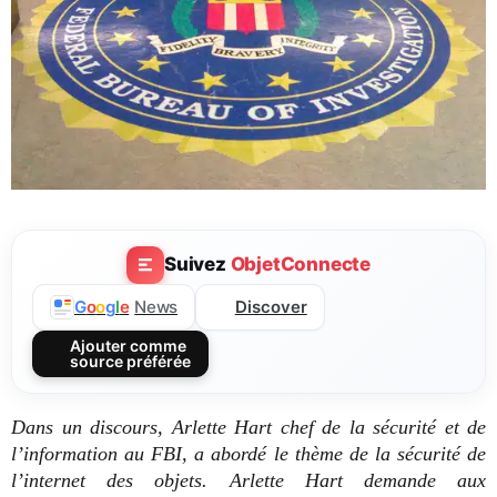
Suivez
ObjetConnecte
Discover
G
o
o
g
l
e
News
Ajouter comme
source préférée
Dans un discours, Arlette Hart chef de la sécurité et de
l’information au FBI, a abordé le thème de la sécurité de
l’internet des objets. Arlette Hart demande aux