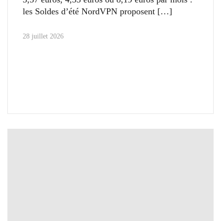
les Soldes d’été NordVPN proposent
28 juillet 2026