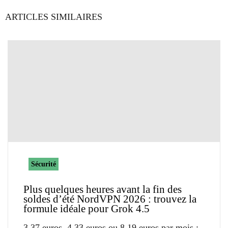
ARTICLES SIMILAIRES
Sécurité
Plus quelques heures avant la fin des
soldes d’été NordVPN 2026 : trouvez la
formule idéale pour Grok 4.5
3,37 euros, 4,33 euros ou 8,19 euros par mois :