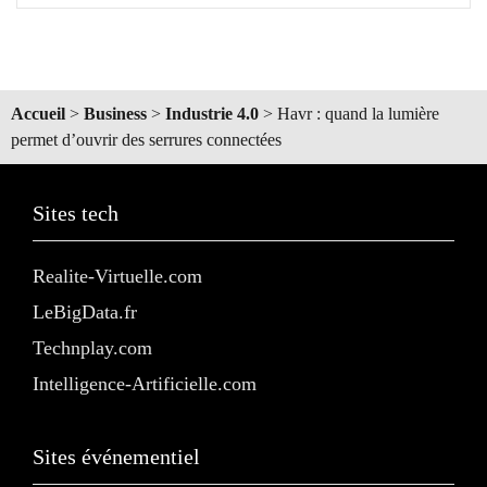
Accueil
>
Business
>
Industrie 4.0
>
Havr : quand la lumière
permet d’ouvrir des serrures connectées
Sites tech
Realite-Virtuelle.com
LeBigData.fr
Technplay.com
Intelligence-Artificielle.com
Sites événementiel