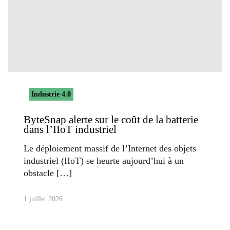
Industrie 4.0
ByteSnap alerte sur le coût de la batterie
dans l’IIoT industriel
Le déploiement massif de l’Internet des objets
industriel (IIoT) se heurte aujourd’hui à un
obstacle
1 juillet 2026