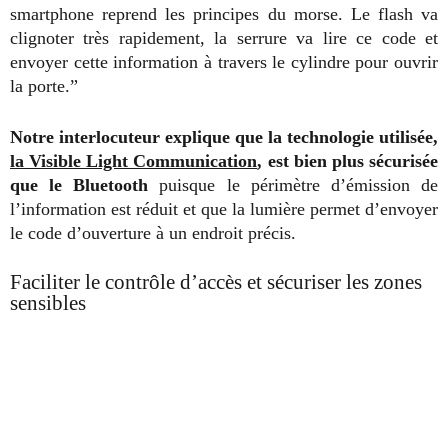
smartphone reprend les principes du morse. Le flash va
clignoter très rapidement, la serrure va lire ce code et
envoyer cette information à travers le cylindre pour ouvrir
la porte.”
Notre interlocuteur explique que la technologie utilisée,
la Visible Light Communication
, est bien plus sécurisée
que le Bluetooth
puisque le périmètre d’émission de
l’information est réduit et que la lumière permet d’envoyer
le code d’ouverture à un endroit précis.
Faciliter le contrôle d’accès et sécuriser les zones
sensibles