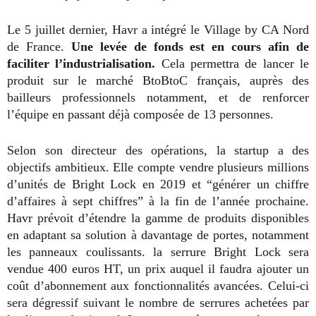
Le 5 juillet dernier, Havr a intégré le Village by CA Nord
de France.
Une levée de fonds est en cours afin de
faciliter l’industrialisation.
Cela permettra de lancer le
produit sur le marché BtoBtoC français, auprès des
bailleurs professionnels notamment, et de renforcer
l’équipe en passant déjà composée de 13 personnes.
Selon son directeur des opérations, la startup a des
objectifs ambitieux. Elle compte vendre plusieurs millions
d’unités de Bright Lock en 2019 et “générer un chiffre
d’affaires à sept chiffres” à la fin de l’année prochaine.
Havr prévoit d’étendre la gamme de produits disponibles
en adaptant sa solution à davantage de portes, notamment
les panneaux coulissants. la serrure Bright Lock sera
vendue 400 euros HT, un prix auquel il faudra ajouter un
coût d’abonnement aux fonctionnalités avancées. Celui-ci
sera dégressif suivant le nombre de serrures achetées par