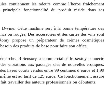
ules contiennent les odeurs comme l’herbe fraîchement
 principale fonctionnalité du produit réside dans ses
D-vine. Cette machine sert à la bonne température des
ancs ou rouges. Des accessoires et des cartes des vins sont
 Romy
propose un préparateur de crèmes cosmétiques
esoin des produits de base pour faire son office.
 démarche. B-Sensory a commercialisé le sextoy connecté
 des vibrations aux passages clés de nouvelles érotiques.
des livres courts vendus entre 99 centimes d’euros et 1,99
-même est au tarif de 129 euros. Ce fonctionnement assure
 fait travailler des auteurs professionnels ou débutants.