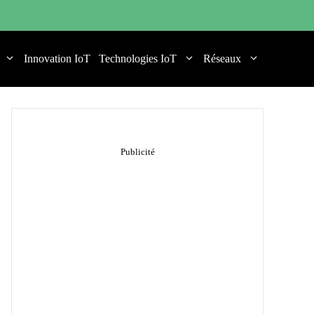
Innovation IoT
Technologies IoT
Réseaux