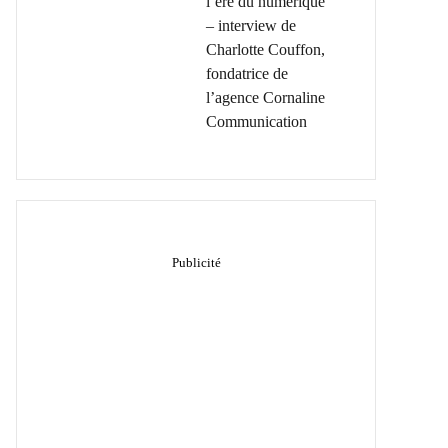
l’ère du numérique
– interview de
Charlotte Couffon,
fondatrice de
l’agence Cornaline
Communication