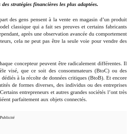
des stratégies financières les plus adaptées.
upart des gens pensent à la vente en magasin d’un produit
el classique qui a fait ses preuves et certains fabricants
 Cependant, après une observation avancée du comportement
eteurs, cela ne peut pas être la seule voie pour vendre des
aque concepteur peuvent être radicalement différentes. Il
tèle visé, que ce soit des consommateurs (BtoC) ou des
s dédiés à la récolte de données critiques (BtoB). Et encore
tités de formes diverses, des individus ou des entreprises
Certains entrepreneurs et autres grandes sociétés l’ont très
éent parfaitement aux objets connectés.