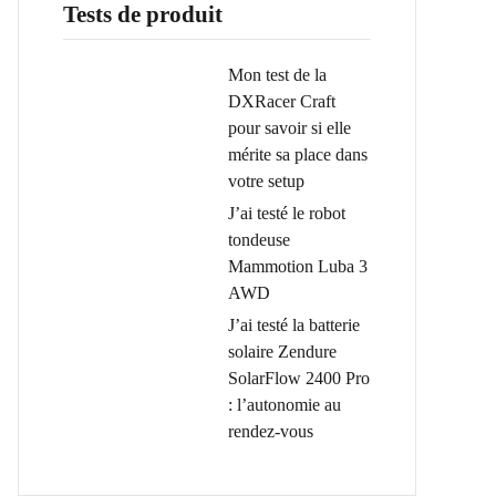
Tests de produit
Mon test de la
DXRacer Craft
pour savoir si elle
mérite sa place dans
votre setup
J’ai testé le robot
tondeuse
Mammotion Luba 3
AWD
J’ai testé la batterie
solaire Zendure
SolarFlow 2400 Pro
: l’autonomie au
rendez-vous