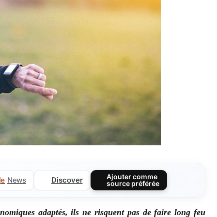
Ajouter comme
Discover
l
e
News
source préférée
nomiques adaptés, ils ne risquent pas de faire long feu