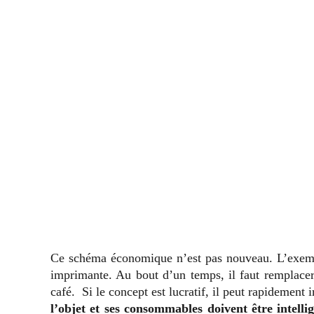
Ce schéma économique n’est pas nouveau. L’exemple
imprimante. Au bout d’un temps, il faut remplace
café. Si le concept est lucratif, il peut rapidement
l’objet et ses consommables doivent être intelli