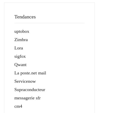
Tendances
uptobox
Zimbra
Lora
sigfox
Qwant
La poste.net mail
Servicenow
Supraconducteur
messagerie sfr
cm4