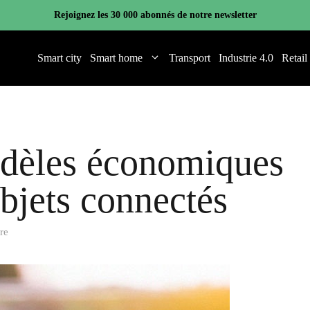
Rejoignez les 30 000 abonnés de notre newsletter
Smart city
Smart home
Transport
Industrie 4.0
Retail
odèles économiques
bjets connectés
re