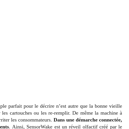
 parfait pour le décrire n’est autre que la bonne vieille
r les cartouches ou les re-remplir. De même la machine à
 irriter les consommateurs.
Dans une démarche connectée,
gents
. Ainsi, SensorWake est un réveil olfactif créé par le