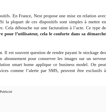
positifs. En France, Nest propose une mise en relation avec
 Si la plupart de ces dispositifs sont simples à mettre en
re. Cela débouche sur une facturation à l’acte. Ce type de
re pour l’utilisateur, cela le conforte dans sa démarche
t. Il est souvent question de rendre payant le stockage des
 un abonnement pour conserver les images sur un serveur
olution smart home applique ce business model. On peut
rvices comme l’alerte par SMS, peuvent être exclusifs à