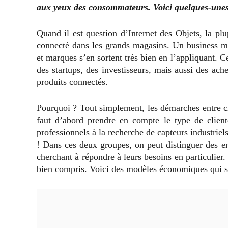
aux yeux des consommateurs. Voici quelques-unes 
Quand il est question d’Internet des Objets, la pl
connecté dans les grands magasins. Un business mod
et marques s’en sortent très bien en l’appliquant.
des startups, des investisseurs, mais aussi des ach
produits connectés.
Pourquoi ? Tout simplement, les démarches entre ch
faut d’abord prendre en compte le type de clien
professionnels à la recherche de capteurs industriel
! Dans ces deux groupes, on peut distinguer des en
cherchant à répondre à leurs besoins en particulier. 
bien compris. Voici des modèles économiques qui si