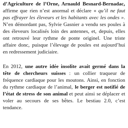
d’Agriculture de l’Orne, Arnauld Besnard-Bernadac,
affirme que rien n’est anormal et déclare «
qu’il ne faut
pas effrayer les éleveurs et les habitants avec les ondes »
.
N’en démordant pas, Sylvie Gasnier a vendu ses poules à
des éleveurs localisés loin des antennes, et, depuis, elles
ont retrouvé leur rythme de ponte originel. Une triste
affaire donc, puisque l’élevage de poules est aujourd’hui
en redressement judiciaire.
En 2012,
une autre idée insolite avait germé dans la
tête de chercheurs suisses
: un collier traqueur de
fréquence cardiaque pour les moutons. Ainsi, en fonction
du rythme cardiaque de l’animal,
le berger est notifié de
l’état de stress de son animal
et peut ainsi se déplacer et
voler au secours de ses bêtes. Le bestiau 2.0, c’est
tendance.