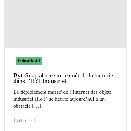
Industrie 4.0
ByteSnap alerte sur le coût de la batterie
dans l’IIoT industriel
Le déploiement massif de l’Internet des objets
industriel (IIoT) se heurte aujourd’hui à un
obstacle
1 juillet 2026