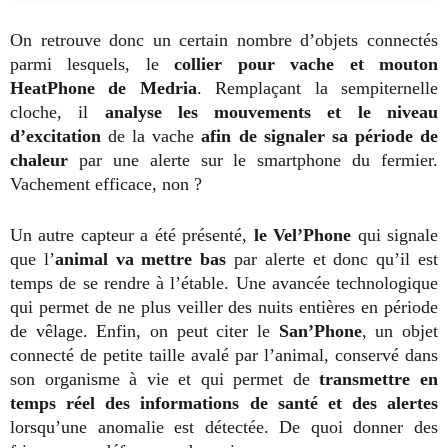
On retrouve donc un certain nombre d’objets connectés
parmi lesquels, le
collier pour vache et mouton
HeatPhone de Medria
. Remplaçant la sempiternelle
cloche, il
analyse les mouvements et le niveau
d’excitation
de la vache
afin de signaler sa période de
chaleur
par une alerte sur le smartphone du fermier.
Vachement efficace, non ?
Un autre capteur a été présenté,
le Vel’Phone
qui signale
que l’
animal va mettre bas
par alerte et donc qu’il est
temps de se rendre à l’étable. Une avancée technologique
qui permet de ne plus veiller des nuits entières en période
de vêlage. Enfin, on peut citer le
San’Phone
, un objet
connecté de petite taille avalé par l’animal, conservé dans
son organisme à vie et qui permet de
transmettre en
temps réel des informations de santé et des alertes
lorsqu’une anomalie est détectée. De quoi donner des