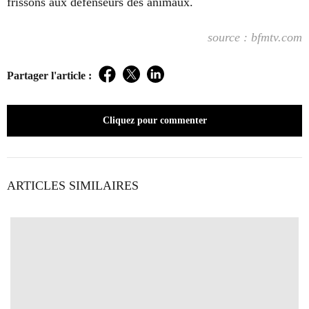
frissons aux défenseurs des animaux.
source : bfmtv.com
Partager l'article :
Facebook
Twitter
LinkedIn
Cliquez pour commenter
ARTICLES SIMILAIRES