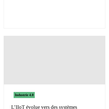
Industrie 4.0
L’IIoT évolue vers des systèmes