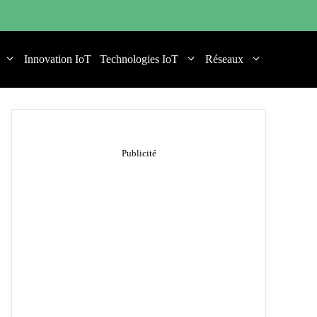
Innovation IoT
Technologies IoT
Réseaux