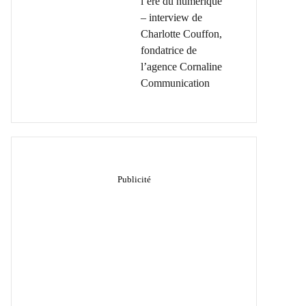
l’ère du numérique
– interview de
Charlotte Couffon,
fondatrice de
l’agence Cornaline
Communication