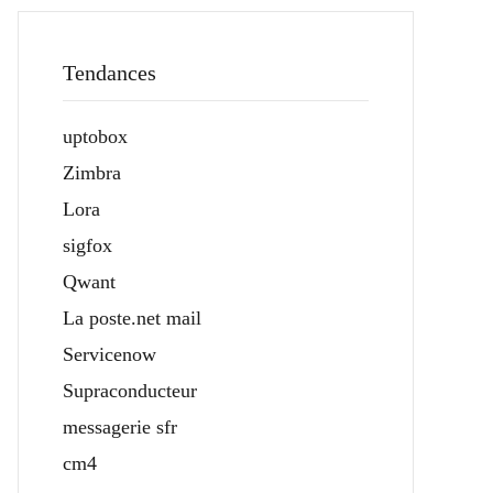
Tendances
uptobox
Zimbra
Lora
sigfox
Qwant
La poste.net mail
Servicenow
Supraconducteur
messagerie sfr
cm4