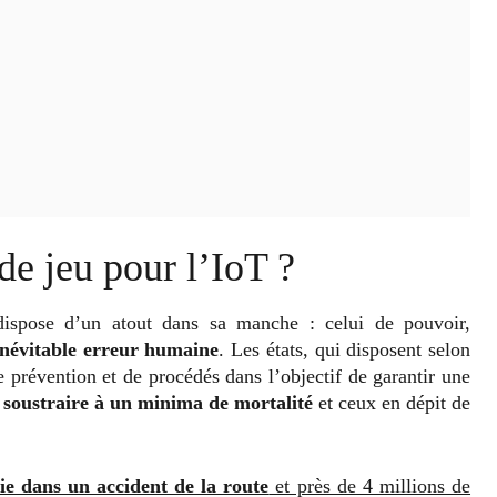
de jeu pour l’IoT ?
T dispose d’un atout dans sa manche : celui de pouvoir,
’inévitable erreur humaine
. Les états, qui disposent selon
 prévention et de procédés dans l’objectif de garantir une
 soustraire à un minima de mortalité
et ceux en dépit de
ie dans un accident de la route
et près de 4 millions de