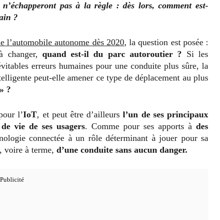
e n’échapperont pas à la règle : dès lors, comment est-
ain ?
de l’automobile autonome dès 2020
, la question est posée :
 à changer,
quand est-il du parc autoroutier ?
Si les
évitables erreurs humaines pour une conduite plus sûre, la
telligente peut-elle amener ce type de déplacement au plus
» ?
pour l’
IoT
, et peut être d’ailleurs
l’un de ses principaux
 de vie de ses usagers
. Comme pour ses apports à
des
hnologie connectée à un rôle déterminant à jouer pour sa
e, voire à terme,
d’une conduite sans aucun danger.