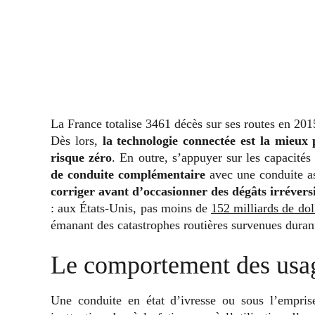
La France totalise 3461 décès sur ses routes en 201
Dès lors,
la technologie connectée est la mieux
risque zéro
. En outre, s’appuyer sur les capacités 
de conduite complémentaire
avec une conduite a
corriger avant d’occasionner des dégâts irrévers
: aux États-Unis, pas moins de
152 milliards de dol
émanant des catastrophes routières survenues duran
Le comportement des usag
Une conduite en état d’ivresse ou sous l’empris