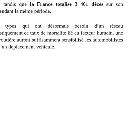
 tandis que
la France totalise 3 461 décès
sur son
endant la même période.
s types qui ont désormais besoin d’un réseau
astiquement ce taux de mortalité lié au facteur humain, une
 routière auront suffisamment sensibilisé les automobilistes
d’un déplacement véhiculé.