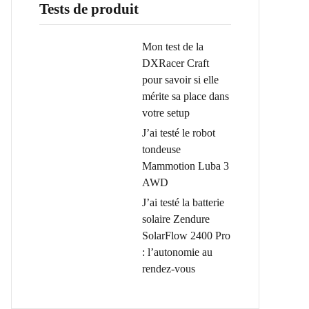
Tests de produit
Mon test de la
DXRacer Craft
pour savoir si elle
mérite sa place dans
votre setup
J’ai testé le robot
tondeuse
Mammotion Luba 3
AWD
J’ai testé la batterie
solaire Zendure
SolarFlow 2400 Pro
: l’autonomie au
rendez-vous