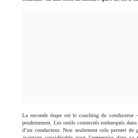
La seconde étape est le coaching du conducteur – 
prudemment. Les outils connectés embarqués dans u
d’un conducteur. Non seulement cela permet de ga
avantage considérable pour l’entreprise dans sa 