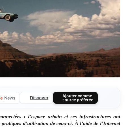
Ajouter comme
Discover
l
e
News
source préférée
connectées : l’espace urbain et ses infrastructures ont
pratiques d’utilisation de ceux-ci. À l’aide de l’Internet