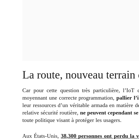
La route, nouveau terrain 
Car pour cette question très particulière, l’Io
moyennant une correcte programmation,
pallier l
leur ressources d’un véritable armada en matière de
relative sécurité routière,
ne peuvent cependant se
toute politique visant à protéger les usagers.
Aux États-Unis,
38,300 personnes ont perdu la v