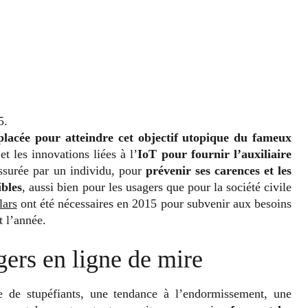
5.
 placée pour atteindre cet objectif utopique du fameux
et les innovations liées à l’
IoT
pour fournir l’auxiliaire
ssurée par un individu, pour
prévenir ses carences et les
ibles
, aussi bien pour les usagers que pour la société civile
lars
ont été nécessaires en 2015 pour subvenir aux besoins
t l’année.
ers en ligne de mire
e de stupéfiants, une tendance à l’endormissement, une