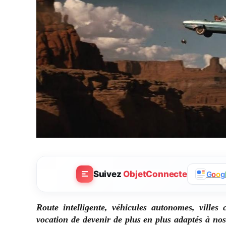
Suivez
ObjetConnecte
G
o
o
g
Route intelligente, véhicules autonomes, villes 
vocation de devenir de plus en plus adaptés à nos 