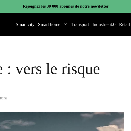
Rejoignez les 30 000 abonnés de notre newsletter
Smart city
Smart home
Transport
Industrie 4.0
Retail
 : vers le risque
ture