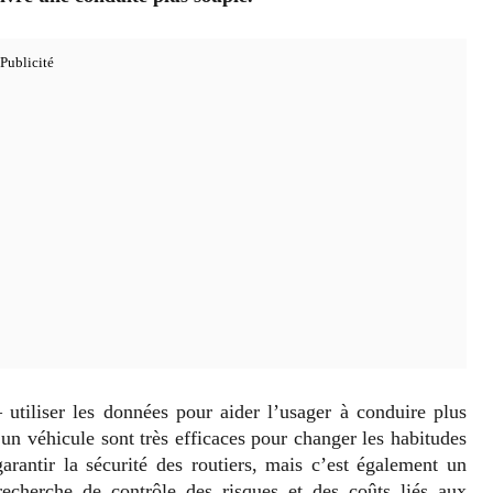
utiliser les données pour aider l’usager à conduire plus
n véhicule sont très efficaces pour changer les habitudes
rantir la sécurité des routiers, mais c’est également un
recherche de contrôle des risques et des coûts liés aux