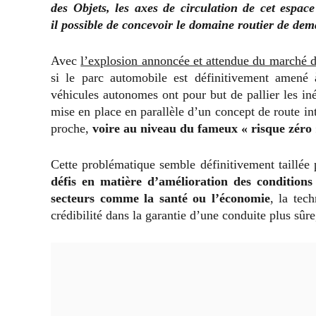
des Objets, les axes de circulation de cet espac
il possible de concevoir le domaine routier de dem
Avec
l’explosion annoncée et attendue du marché 
si le parc automobile est définitivement amené
véhicules autonomes ont pour but de pallier les in
mise en place en parallèle d’un concept de route in
proche,
voire au niveau du fameux « risque zéro 
Cette problématique semble définitivement taillée 
défis en matière d’amélioration des conditions
secteurs comme la santé ou l’économie
, la tec
crédibilité dans la garantie d’une conduite plus sûr