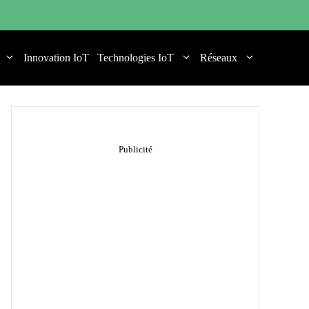
Innovation IoT
Technologies IoT
Réseaux