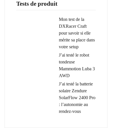
Tests de produit
Mon test de la
DXRacer Craft
pour savoir si elle
mérite sa place dans
votre setup
J’ai testé le robot
tondeuse
Mammotion Luba 3
AWD
J’ai testé la batterie
solaire Zendure
SolarFlow 2400 Pro
: l’autonomie au
rendez-vous