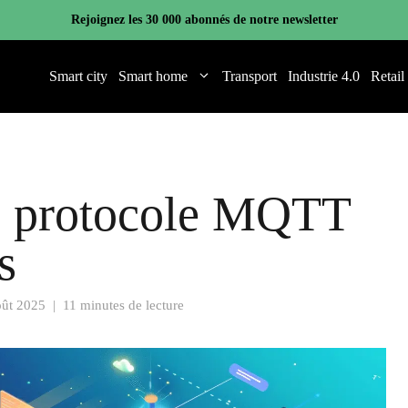
Rejoignez les 30 000 abonnés de notre newsletter
Smart city
Smart home
Transport
Industrie 4.0
Retail
le protocole MQTT
s
oût 2025
|
11 minutes de lecture