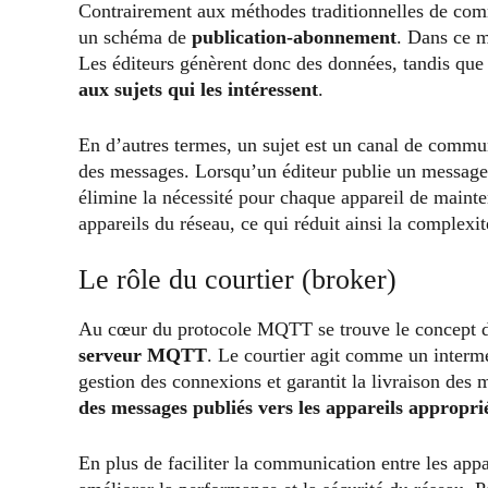
Contrairement aux méthodes traditionnelles de com
un schéma de
publication-abonnement
. Dans ce m
Les éditeurs génèrent donc des données, tandis que
aux sujets qui les intéressent
.
En d’autres termes, un sujet est un canal de commu
des messages. Lorsqu’un éditeur publie un message s
élimine la nécessité pour chaque appareil de mainte
appareils du réseau, ce qui réduit ainsi la complex
Le rôle du courtier (broker)
Au cœur du protocole MQTT se trouve le concept
serveur MQTT
. Le courtier agit comme un interméd
gestion des connexions et garantit la livraison des 
des messages publiés vers les appareils appropri
En plus de faciliter la communication entre les appar