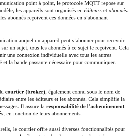
munication point à point, le protocole MQTT repose sur
odèle, les appareils sont organisés en
éditeurs
et
abonnés
.
 les abonnés reçoivent ces données en s’abonnant
nication auquel un appareil peut s’abonner pour recevoir
ur un sujet, tous les abonnés à ce sujet le reçoivent. Cela
nir une connexion individuelle avec tous les autres
ité et la bande passante nécessaire pour communiquer.
 du
courtier (broker)
, également connu sous le nom de
iaire entre les éditeurs et les abonnés. Cela simplifie la
messages. Il assure la
responsabilité de l’acheminement
és
, en fonction de leurs abonnements.
eils, le courtier offre aussi diverses fonctionnalités pour