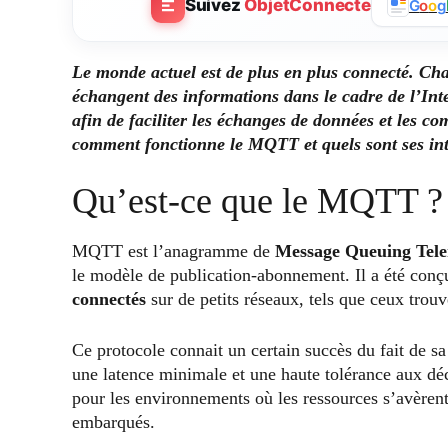
Suivez
ObjetConnecte
G
o
o
g
Le monde actuel est de plus en plus connecté. Chaq
échangent des informations dans le cadre de l’Int
afin de faciliter les échanges de données et les 
comment fonctionne le MQTT et quels sont ses inté
Qu’est-ce que le MQTT ?
MQTT est l’anagramme de
Message Queuing Tele
le modèle de publication-abonnement. Il a été con
connectés
sur de petits réseaux, tels que ceux trouv
Ce protocole connait un certain succès du fait de sa
une latence minimale et une haute tolérance aux déc
pour les environnements où les ressources s’avèren
embarqués.