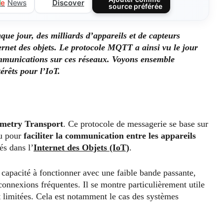
Discover
l
e
News
source préférée
ue jour, des milliards d’appareils et de capteurs
ernet des objets. Le protocole MQTT a ainsi vu le jour
communications sur ces réseaux. Voyons ensemble
rêts pour l’IoT.
metry Transport
. Ce protocole de messagerie se base sur
çu pour
faciliter la communication entre les appareils
és dans l’
Internet des Objets (IoT)
.
 capacité à fonctionner avec une faible bande passante,
onnexions fréquentes. Il se montre particulièrement utile
t limitées. Cela est notamment le cas des systèmes