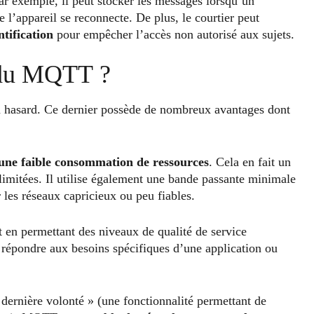
Par exemple, il peut stocker les messages lorsqu’un
e l’appareil se reconnecte. De plus, le courtier peut
tification
pour empêcher l’accès non autorisé aux sujets.
s du MQTT ?
n hasard. Ce dernier possède de nombreux avantages dont
 une faible consommation de ressources
. Cela en fait un
 limitées. Il utilise également une bande passante minimale
les réseaux capricieux ou peu fiables.
 en permettant des niveaux de qualité de service
répondre aux besoins spécifiques d’une application ou
 « dernière volonté » (une fonctionnalité permettant de