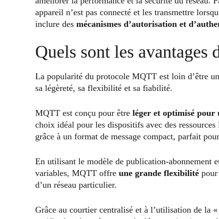
améliorer la performance et la sécurité du réseau. 
appareil n’est pas connecté et les transmettre lorsqu
inclure des
mécanismes d’autorisation et d’authen
Quels sont les avantage
La popularité du protocole MQTT est loin d’être u
sa légèreté, sa flexibilité et sa fiabilité.
MQTT est conçu pour être
léger et optimisé pour
choix idéal pour les dispositifs avec des ressources
grâce à un format de message compact, parfait pour 
En utilisant le modèle de publication-abonnement et
variables, MQTT offre
une grande flexibilité
pour 
d’un réseau particulier.
Grâce au courtier centralisé et à l’utilisation de la