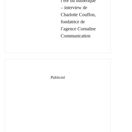
l’ère du numérique
– interview de
Charlotte Couffon,
fondatrice de
l’agence Cornaline
Communication