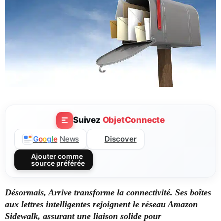
Suivez
ObjetConnecte
Discover
G
o
o
g
l
e
News
Ajouter comme
source préférée
Désormais, Arrive transforme la connectivité. Ses boîtes
aux lettres intelligentes rejoignent le réseau Amazon
Sidewalk, assurant une liaison solide pour