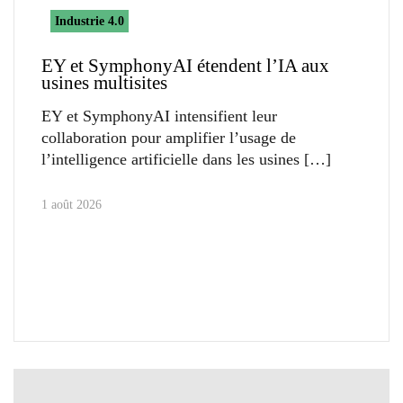
Industrie 4.0
EY et SymphonyAI étendent l’IA aux
usines multisites
EY et SymphonyAI intensifient leur
collaboration pour amplifier l’usage de
l’intelligence artificielle dans les usines
1 août 2026