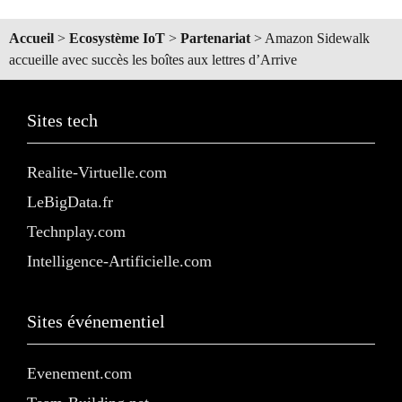
Accueil
>
Ecosystème IoT
>
Partenariat
>
Amazon Sidewalk
accueille avec succès les boîtes aux lettres d’Arrive
Sites tech
Realite-Virtuelle.com
LeBigData.fr
Technplay.com
Intelligence-Artificielle.com
Sites événementiel
Evenement.com