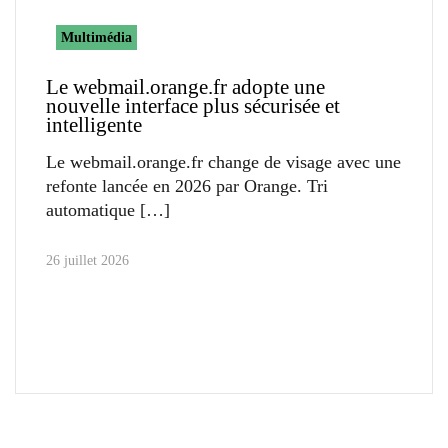
Multimédia
Le webmail.orange.fr adopte une
nouvelle interface plus sécurisée et
intelligente
Le webmail.orange.fr change de visage avec une
refonte lancée en 2026 par Orange. Tri
automatique
26 juillet 2026