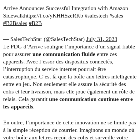
Arrive Announces Successful Integration with Amazon
Sidewalk
https://t.co/yKHH5zeRKb
#salestech
#sales
#B2Bsales
#B2B
— SalesTechStar (@SalesTechStar)
July 31, 2023
Le PDG d’Arrive souligne l’importance d’un signal fiable
pour assurer
une communication fluide
entre ces
appareils. Avec l’essor des dispositifs connectés,
l’interruption du service internet pourrait être
catastrophique. C’est là que la boîte aux lettres intelligente
entre en jeu. Non seulement elle assure la sécurité des
colis et leur livraison, mais elle joue également un rôle de
relais. Cela garantit
une communication continue entre
les appareils
.
En outre, l’importance de cette innovation ne se limite pas
à la simple réception de courrier. Imaginons un monde où
votre boîte aux lettres reçoit des colis et surveille votre