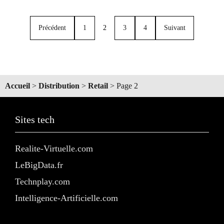
Précédent
1
2
3
4
Suivant
Accueil
>
Distribution
>
Retail
>
Page 2
Sites tech
Realite-Virtuelle.com
LeBigData.fr
Technplay.com
Intelligence-Artificielle.com