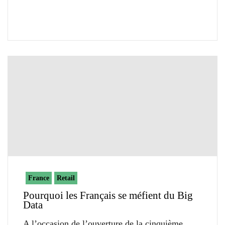
France
Retail
Pourquoi les Français se méfient du Big
Data
A l’occasion de l’ouverture de la cinquième