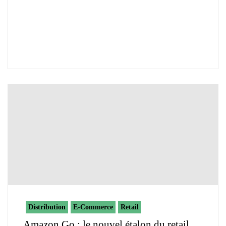
Distribution
E-Commerce
Retail
Amazon Go : le nouvel étalon du retail