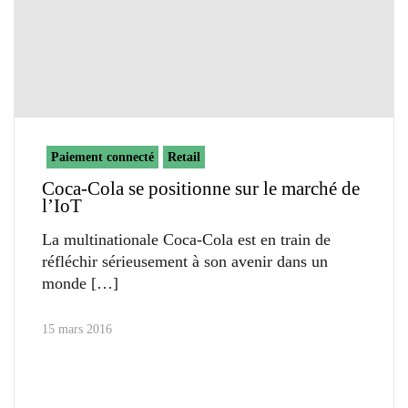
Paiement connecté
Retail
Coca-Cola se positionne sur le marché de
l’IoT
La multinationale Coca-Cola est en train de
réfléchir sérieusement à son avenir dans un
monde
15 mars 2016