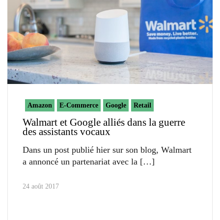
Amazon
E-Commerce
Google
Retail
Walmart et Google alliés dans la guerre
des assistants vocaux
Dans un post publié hier sur son blog, Walmart
a annoncé un partenariat avec la
24 août 2017