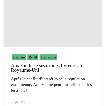
Business
Retail
Transports
Amazon teste ses drones livreurs au
Royaume-Uni
Après le conflit d’intérêt avec la régulation
étasunienne, Amazon ne peut plus effectuer les
tests
26 juillet 2016