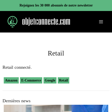
Aller
Rejoignez les 30 000 abonnés de notre newsletter
au
contenu
Menu
Retail
Retail connecté.
Amazon
E-Commerce
Google
Retail
Dernières news