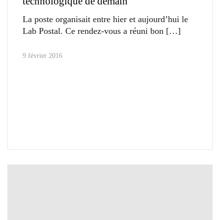
technologique de demain
La poste organisait entre hier et aujourd’hui le
Lab Postal. Ce rendez-vous a réuni bon
9 février 2016