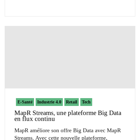
E-Santé
Industrie 4.0
Retail
Tech
MapR Streams, une plateforme Big Data
en flux continu
MapR améliore son offre Big Data avec MapR
Streams. Avec cette nouvelle plateforme,