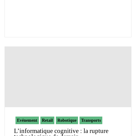
Evénement
Retail
Robotique
Transports
L’informatique cognitive : la rupture