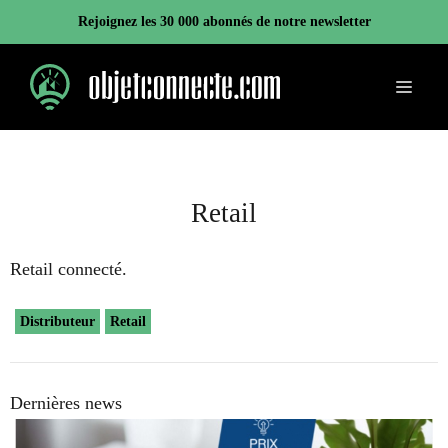
Aller
Rejoignez les 30 000 abonnés de notre newsletter
au
contenu
Menu
Retail
Retail connecté.
Distributeur
Retail
Dernières news