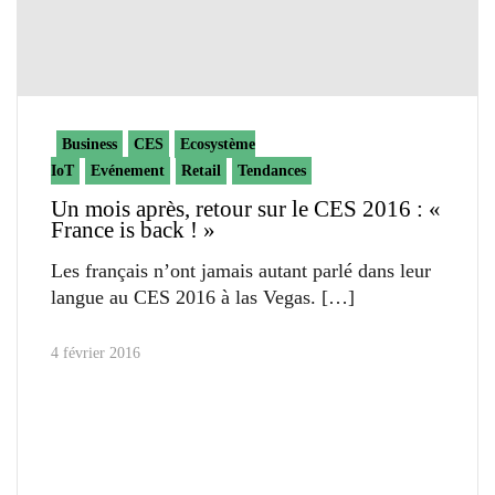
Business
CES
Ecosystème
IoT
Evénement
Retail
Tendances
Un mois après, retour sur le CES 2016 : «
France is back ! »
Les français n’ont jamais autant parlé dans leur
langue au CES 2016 à las Vegas.
4 février 2016