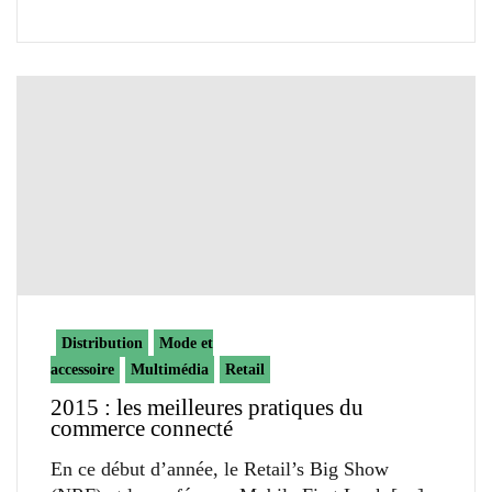
Distribution
Mode et
accessoire
Multimédia
Retail
2015 : les meilleures pratiques du
commerce connecté
En ce début d’année, le Retail’s Big Show