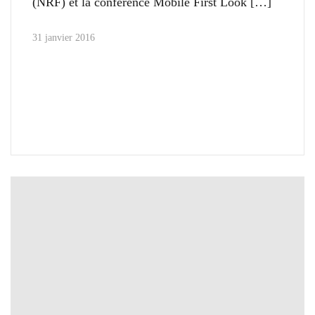
(NRF) et la conférence Mobile First Look
31 janvier 2016