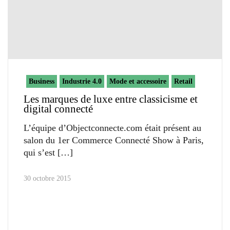
Business
Industrie 4.0
Mode et accessoire
Retail
Les marques de luxe entre classicisme et
digital connecté
L’équipe d’Objectconnecte.com était présent au
salon du 1er Commerce Connecté Show à Paris,
qui s’est
30 octobre 2015