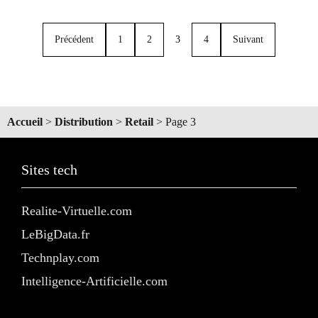
Précédent
1
2
3
4
Suivant
Accueil
>
Distribution
>
Retail
>
Page 3
Sites tech
Realite-Virtuelle.com
LeBigData.fr
Technplay.com
Intelligence-Artificielle.com