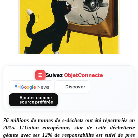
Suivez
ObjetConnecte
Discover
G
o
o
g
l
e
News
Ajouter comme
source préférée
76 millions de tonnes de e-déchets ont été répertoriés en
2015. L’Union européenne, star de cette déchetterie
géante avec ses 12% de responsabilité est suivi de près