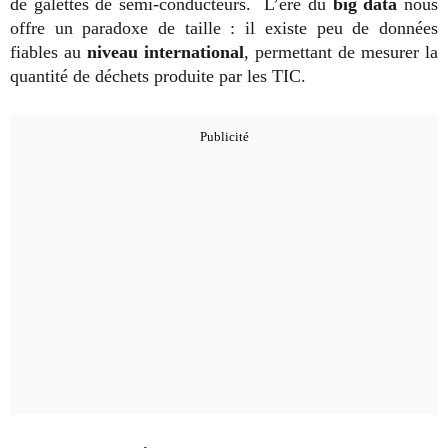
de galettes de semi-conducteurs. L’ère du
big data
nous
offre un paradoxe de taille : il existe peu de données
fiables au
niveau international
, permettant de mesurer la
quantité de déchets produite par les TIC.