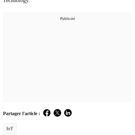
Technology.
Partager l'article :
Facebook
Twitter
LinkedIn
IoT