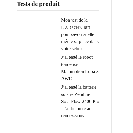
Tests de produit
Mon test de la
DXRacer Craft
pour savoir si elle
mérite sa place dans
votre setup
J’ai testé le robot
tondeuse
Mammotion Luba 3
AWD
J’ai testé la batterie
solaire Zendure
SolarFlow 2400 Pro
: l’autonomie au
rendez-vous