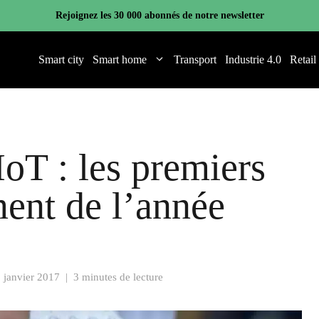
Rejoignez les 30 000 abonnés de notre newsletter
Smart city
Smart home
Transport
Industrie 4.0
Retail
oT : les premiers
ment de l’année
 janvier 2017
|
3 minutes de lecture