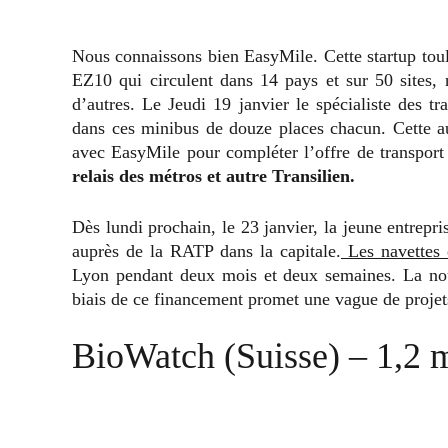
Nous connaissons bien EasyMile. Cette startup toul
EZ10 qui circulent dans 14 pays et sur 50 sites,
d’autres. Le Jeudi 19 janvier le spécialiste des tr
dans ces minibus de douze places chacun. Cette au
avec EasyMile pour compléter l’offre de transpor
relais des métros et autre Transilien.
Dès lundi prochain, le 23 janvier, la jeune entrepr
auprès de la RATP dans la capitale.
Les navettes 
Lyon pendant deux mois et deux semaines. La nouv
biais de ce financement promet une vague de projets
BioWatch (Suisse) – 1,2 