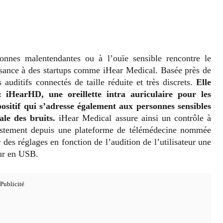
sonnes malentendantes ou à l’ouïe sensible rencontre le
issance à des startups comme iHear Medical. Basée près de
 auditifs connectés de taille réduite et très discrets.
Elle
 iHearHD, une oreillette intra auriculaire pour les
sitif qui s’adresse également aux personnes sensibles
le des bruits.
iHear Medical assure ainsi un contrôle à
ajustement depuis une plateforme de télémédecine nommée
des réglages en fonction de l’audition de l’utilisateur une
eur en USB.