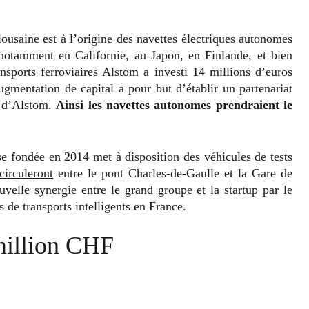
ousaine est à l’origine des navettes électriques autonomes
 notamment en Californie, au Japon, en Finlande, et bien
ansports ferroviaires Alstom a investi 14 millions d’euros
gmentation de capital a pour but d’établir un partenariat
t d’Alstom.
Ainsi les navettes autonomes prendraient le
ise fondée en 2014 met à disposition des véhicules de tests
circuleront
entre le pont Charles-de-Gaulle et la Gare de
elle synergie entre le grand groupe et la startup par le
 de transports intelligents en France.
million CHF