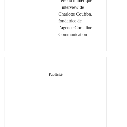
l’ère du numérique
– interview de
Charlotte Couffon,
fondatrice de
l’agence Cornaline
Communication