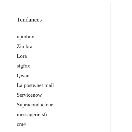
Tendances
uptobox
Zimbra
Lora
sigfox
Qwant
La poste.net mail
Servicenow
Supraconducteur
messagerie sfr
cm4