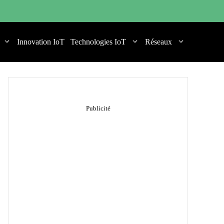
Innovation IoT
Technologies IoT
Réseaux