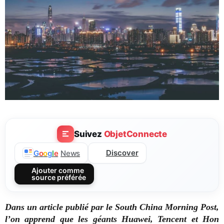
Suivez
ObjetConnecte
Discover
G
o
o
g
l
e
News
Ajouter comme
source préférée
Dans un article publié par le South China Morning Post,
l’on apprend que les géants Huawei, Tencent et Hon