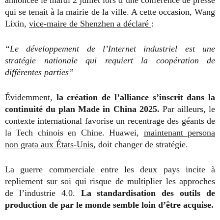
annoncée le mardi 2 juillet lors d’une conférence de presse
qui se tenait à la mairie de la ville. A cette occasion, Wang
Lixin,
vice-maire de Shenzhen a déclaré
:
“Le développement de l’Internet industriel est une
stratégie nationale qui requiert la coopération de
différentes parties”
Évidemment,
la création de l’alliance s’inscrit dans la
continuité du plan Made in China 2025.
Par ailleurs, le
contexte international favorise un recentrage des géants de
la Tech chinois en Chine. Huawei,
maintenant persona
non grata aux États-Unis
, doit changer de stratégie.
La guerre commerciale entre les deux pays incite à
repliement sur soi qui risque de multiplier les approches
de l’industrie 4.0.
La standardisation des outils de
production de par le monde semble loin d’être acquise.