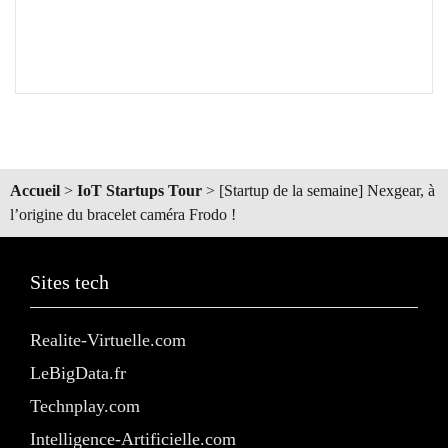
Accueil
>
IoT Startups Tour
>
[Startup de la semaine] Nexgear, à
l’origine du bracelet caméra Frodo !
Sites tech
Realite-Virtuelle.com
LeBigData.fr
Technplay.com
Intelligence-Artificielle.com