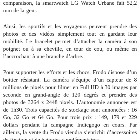
comparaison, la smartwatch LG Watch Urbane fait 52,2
mm de largeur.
Ainsi, les sportifs et les voyageurs peuvent prendre des
photos et des vidéos simplement tout en gardant leur
mobilité. Le bracelet permet d’attacher la caméra à son
poignet ou à sa cheville, en tour de cou, ou même en
l’accrochant à une branche d’arbre.
Pour supporter les efforts et les chocs, Frodo dispose d’un
boitier résistant. La caméra s’équipe d’un capteur de 8
millions de pixels pour filmer en Full HD à 30 images par
seconde en grand-angle de 120 degrés et prendre des
photos de 3264 x 2448 pixels. L’autonomie annoncée est
de 1h30. Trois capacités de stockage sont annoncées : 16
Go, 32 Go et 64 Go. Pour trois prix : 149, 179 et 229
dollars pendant la campagne Indiegogo en cours. Par
ailleurs, la vente du Frodo viendra s’enrichir d’accessoires
de fixation et de batteries supplémentaires.