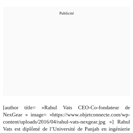
[author title= »Rahul Vats CEO-Co-fondateur de
NexGear » image= »https://www.objetconnecte.com/wp-
content/uploads/2016/04/rahul-vats-nexgear.jpg »] Rahul
Vats est diplômé de l’Université de Panjab en ingénierie