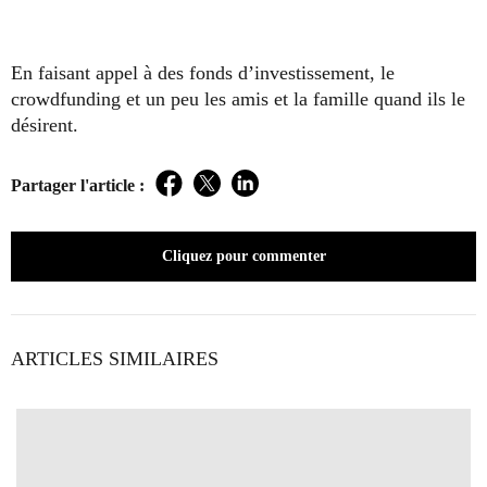
En faisant appel à des fonds d’investissement, le
crowdfunding et un peu les amis et la famille quand ils le
désirent.
Partager l'article :
Facebook
Twitter
LinkedIn
Cliquez pour commenter
ARTICLES SIMILAIRES