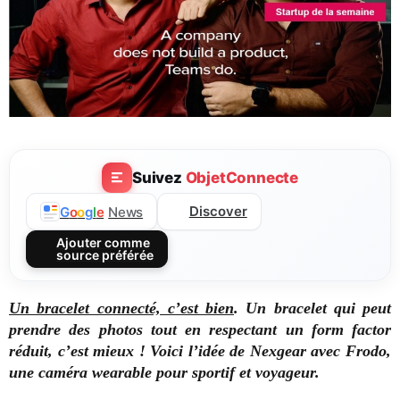
Suivez
ObjetConnecte
Discover
G
o
o
g
l
e
News
Ajouter comme
source préférée
Un bracelet connecté, c’est bien
. Un bracelet qui peut
prendre des photos tout en respectant un form factor
réduit, c’est mieux ! Voici l’idée de Nexgear avec Frodo,
une caméra wearable pour sportif et voyageur.