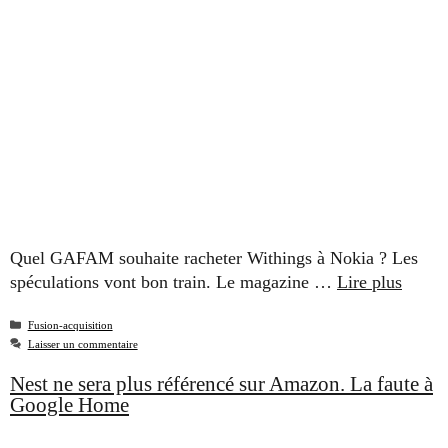
Quel GAFAM souhaite racheter Withings à Nokia ? Les
spéculations vont bon train. Le magazine …
Lire plus
Catégories
Fusion-acquisition
Laisser un commentaire
Nest ne sera plus référencé sur Amazon. La faute à
Google Home