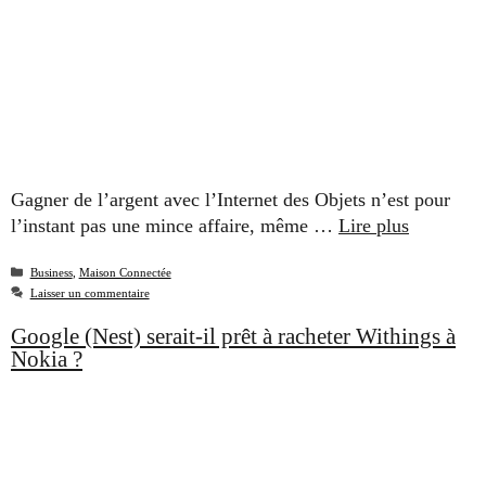
Gagner de l’argent avec l’Internet des Objets n’est pour
l’instant pas une mince affaire, même …
Lire plus
Catégories
Business
,
Maison Connectée
Laisser un commentaire
Google (Nest) serait-il prêt à racheter Withings à
Nokia ?