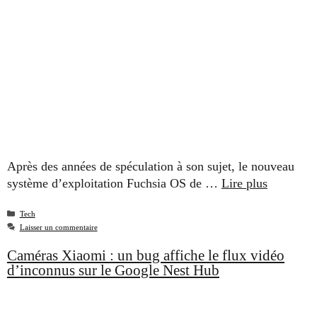
Après des années de spéculation à son sujet, le nouveau
système d’exploitation Fuchsia OS de …
Lire plus
Catégories
Tech
Laisser un commentaire
Caméras Xiaomi : un bug affiche le flux vidéo
d’inconnus sur le Google Nest Hub