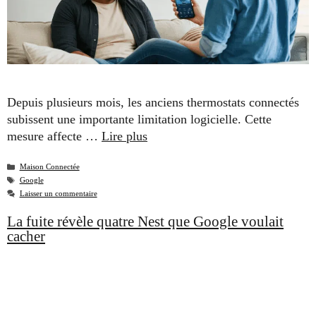
Depuis plusieurs mois, les anciens thermostats connectés
subissent une importante limitation logicielle. Cette
mesure affecte …
Lire plus
Catégories
Maison Connectée
Étiquettes
Google
Laisser un commentaire
La fuite révèle quatre Nest que Google voulait
cacher