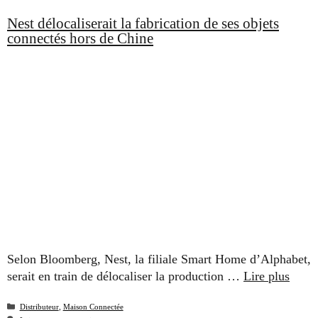
Nest délocaliserait la fabrication de ses objets
connectés hors de Chine
Selon Bloomberg, Nest, la filiale Smart Home d’Alphabet,
serait en train de délocaliser la production …
Lire plus
Catégories
Distributeur
,
Maison Connectée