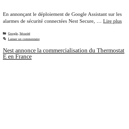
En annonçant le déploiement de Google Assistant sur les
alarmes de sécurité connectées Nest Secure, …
Lire plus
Catégories
Google
,
Sécurité
Laisser un commentaire
Nest annonce la commercialisation du Thermostat
E en France