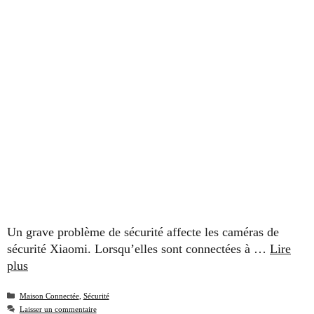
Un grave problème de sécurité affecte les caméras de
sécurité Xiaomi. Lorsqu’elles sont connectées à …
Lire
plus
Catégories
Maison Connectée
,
Sécurité
Laisser un commentaire