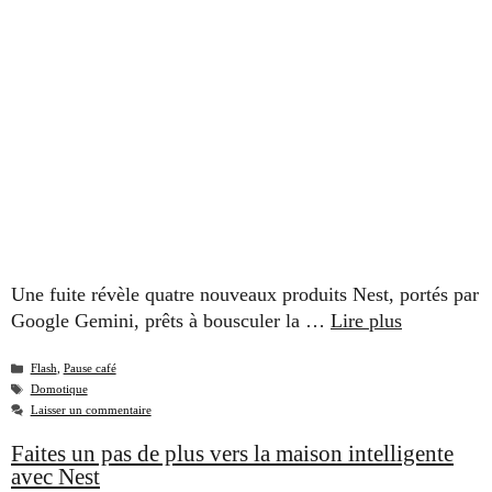
Une fuite révèle quatre nouveaux produits Nest, portés par
Google Gemini, prêts à bousculer la …
Lire plus
Catégories
Flash
,
Pause café
Étiquettes
Domotique
Laisser un commentaire
Faites un pas de plus vers la maison intelligente
avec Nest