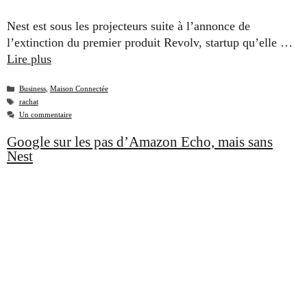
Nest est sous les projecteurs suite à l’annonce de
l’extinction du premier produit Revolv, startup qu’elle …
Lire plus
Catégories
Business
,
Maison Connectée
Étiquettes
rachat
Un commentaire
Google sur les pas d’Amazon Echo, mais sans
Nest