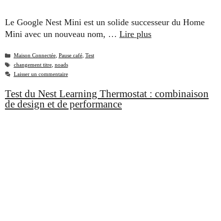
Le Google Nest Mini est un solide successeur du Home
Mini avec un nouveau nom, …
Lire plus
Catégories
Maison Connectée
,
Pause café
,
Test
Étiquettes
changement titre
,
noads
Laisser un commentaire
Test du Nest Learning Thermostat : combinaison
de design et de performance