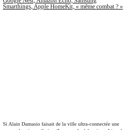
Google Nest, Amazon Echo, Samsung
Smarthings, Apple HomeKit, « même combat ? »
Si Alain Damasio faisait de la ville ultra-connectée une