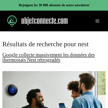
Aller
Rejoignez les 30 000 abonnés de notre newsletter
au
contenu
Menu
Résultats de recherche pour
nest
Google collecte massivement les données des
thermostats Nest rétrogradés