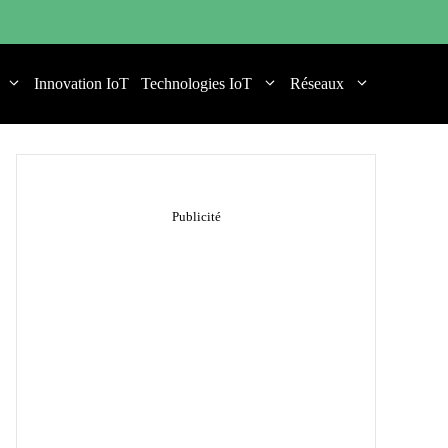
Innovation IoT
Technologies IoT
Réseaux