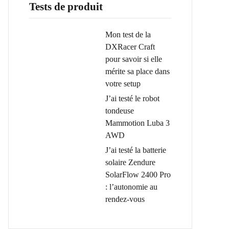
Tests de produit
Mon test de la
DXRacer Craft
pour savoir si elle
mérite sa place dans
votre setup
J’ai testé le robot
tondeuse
Mammotion Luba 3
AWD
J’ai testé la batterie
solaire Zendure
SolarFlow 2400 Pro
: l’autonomie au
rendez-vous