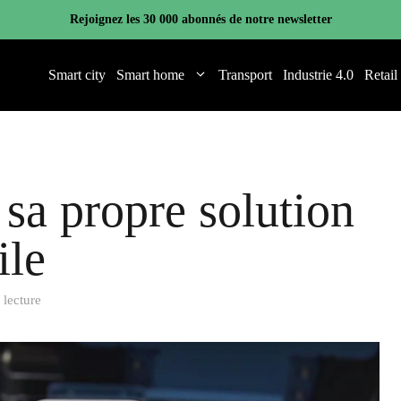
Rejoignez les 30 000 abonnés de notre newsletter
Smart city
Smart home
Transport
Industrie 4.0
Retail
sa propre solution
ile
 lecture