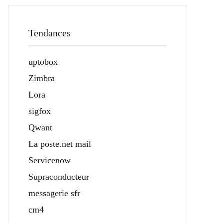
Tendances
uptobox
Zimbra
Lora
sigfox
Qwant
La poste.net mail
Servicenow
Supraconducteur
messagerie sfr
cm4