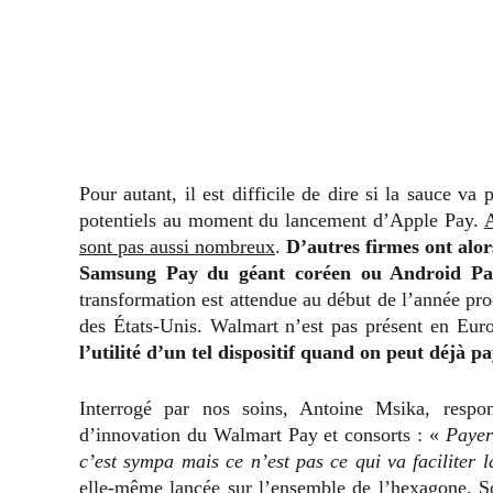
Pour autant, il est difficile de dire si la sauce va
potentiels au moment du lancement d’Apple Pay.
A
sont pas aussi nombreux
.
D’autres firmes ont alor
Samsung Pay du géant coréen ou Android Pa
transformation est attendue au début de l’année pro
des États-Unis. Walmart n’est pas présent en Eur
l’utilité d’un tel dispositif quand on peut déjà 
Interrogé par nos soins, Antoine Msika, resp
d’innovation du Walmart Pay et consorts : «
Payer
c’est sympa mais ce n’est pas ce qui va faciliter l
elle-même lancée sur l’ensemble de l’hexagone. So