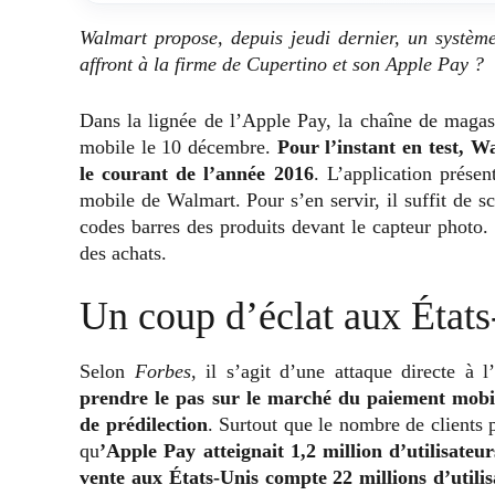
Walmart propose, depuis jeudi dernier, un systè
affront à la firme de Cupertino et son Apple Pay ?
Dans la lignée de l’Apple Pay, la chaîne de maga
mobile le 10 décembre.
Pour l’instant en test, W
le courant de l’année 2016
. L’application présen
mobile de Walmart. Pour s’en servir, il suffit de
codes barres des produits devant le capteur photo. 
des achats.
Un coup d’éclat aux État
Selon
Forbes
, il s’agit d’une attaque directe à
prendre le pas sur le marché du paiement mobile
de prédilection
. Surtout que le nombre de clients 
qu
’Apple Pay atteignait 1,2 million d’utilisateu
vente aux États-Unis compte 22 millions d’utilis