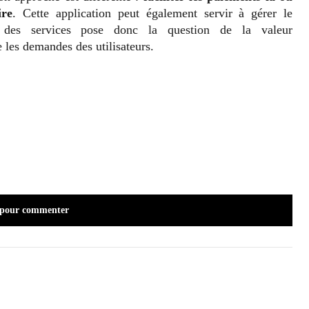
ire
. Cette application peut également servir à gérer le
n des services pose donc la question de la valeur
 les demandes des utilisateurs.
 pour commenter