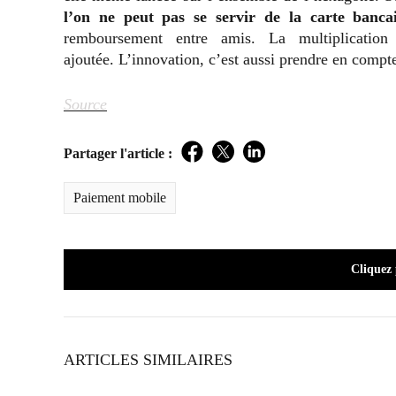
l’on ne peut pas se servir de la carte banca
remboursement entre amis. La multiplicatio
ajoutée. L’innovation, c’est aussi prendre en compte
Source
Partager l'article :
Facebook
Twitter
LinkedIn
Paiement mobile
Cliquez
ARTICLES SIMILAIRES