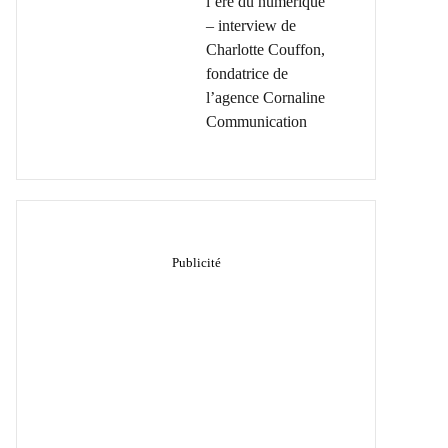
l’ère du numérique
– interview de
Charlotte Couffon,
fondatrice de
l’agence Cornaline
Communication