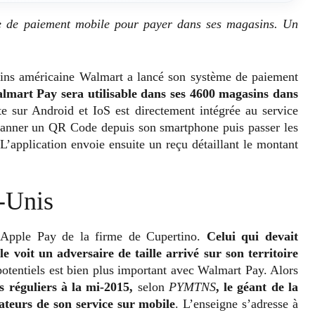
me de paiement mobile pour payer dans ses magasins. Un
sins américaine Walmart a lancé son système de paiement
almart Pay sera utilisable dans ses 4600 magasins dans
te sur Android et IoS est directement intégrée au service
 scanner un QR Code depuis son smartphone puis passer les
L’application envoie ensuite un reçu détaillant le montant
s-Unis
 l’Apple Pay de la firme de Cupertino.
Celui qui devait
 voit un adversaire de taille arrivé sur son territoire
potentiels est bien plus important avec Walmart Pay. Alors
rs réguliers à la mi-2015,
selon
PYMTNS
, le géant de la
ateurs de son service sur mobile
. L’enseigne s’adresse à