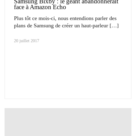
Samsung Bixby : le géant abandonnerait
face à Amazon Echo
Plus tôt ce mois-ci, nous entendions parler des
plans de Samsung de créer un haut-parleur
20 juillet 2017