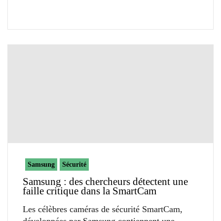
Samsung
Sécurité
Samsung : des chercheurs détectent une
faille critique dans la SmartCam
Les célèbres caméras de sécurité SmartCam,
développées par Samsung contiennent une