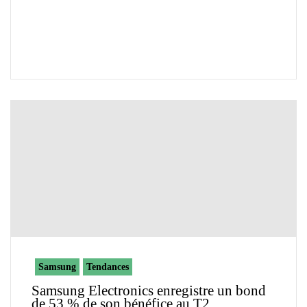
Samsung
Tendances
Samsung Electronics enregistre un bond
de 53 % de son bénéfice au T2