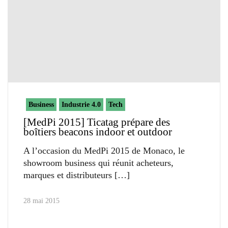
Business
Industrie 4.0
Tech
[MedPi 2015] Ticatag prépare des
boîtiers beacons indoor et outdoor
A l’occasion du MedPi 2015 de Monaco, le
showroom business qui réunit acheteurs,
marques et distributeurs
28 mai 2015