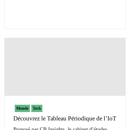
Monde
Tech
Découvrez le Tableau Périodique de l’IoT
Proposé par CB Insights, le cabinet d’études