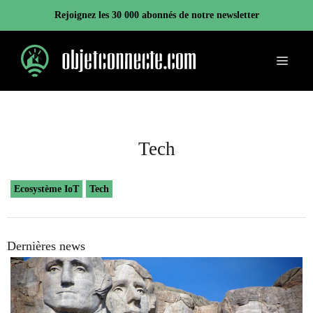
Aller
Rejoignez les 30 000 abonnés de notre newsletter
au
contenu
Menu
Tech
Ecosystème IoT
Tech
Dernières news