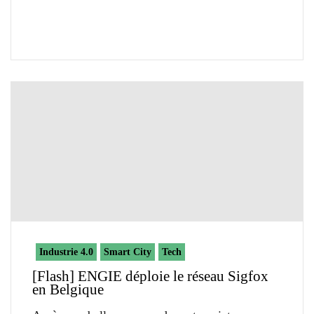
Industrie 4.0
Smart City
Tech
[Flash] ENGIE déploie le réseau Sigfox
en Belgique