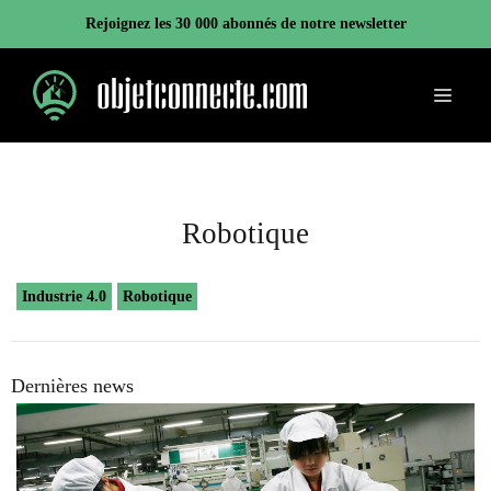
Aller
Rejoignez les 30 000 abonnés de notre newsletter
au
contenu
Menu
Robotique
Industrie 4.0
Robotique
Dernières news