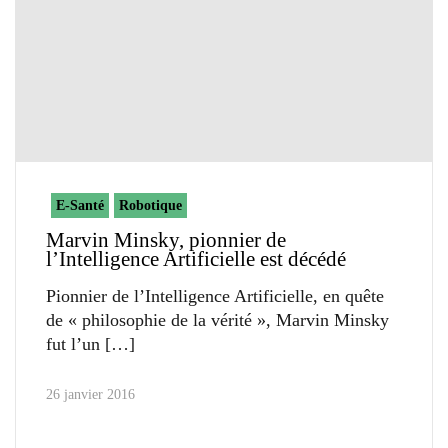
E-Santé
Robotique
Marvin Minsky, pionnier de
l’Intelligence Artificielle est décédé
Pionnier de l’Intelligence Artificielle, en quête
de « philosophie de la vérité », Marvin Minsky
fut l’un
26 janvier 2016