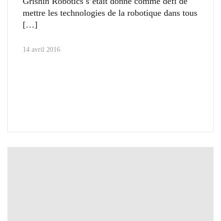
Grishin Robotics s’était donné comme défi de
mettre les technologies de la robotique dans tous
14 avril 2016