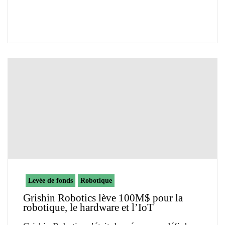
Levée de fonds
Robotique
Grishin Robotics lève 100M$ pour la
robotique, le hardware et l’IoT