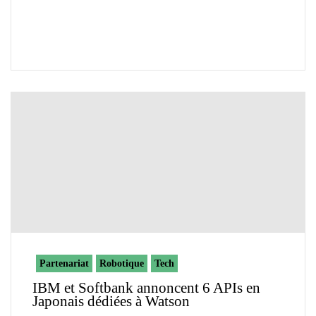
Partenariat
Robotique
Tech
IBM et Softbank annoncent 6 APIs en
Japonais dédiées à Watson