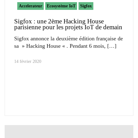
Accelerateur
Ecosystème IoT
Sigfox
Sigfox : une 2ème Hacking House
parisienne pour les projets IoT de demain
Sigfox annonce la deuxième édition française de
sa » Hacking House « . Pendant 6 mois,
14 février 2020