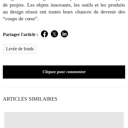
de projets. Les objets innovants, les outils et les produits
au design réussi ont toutes leurs chances de devenir des
“coups de cœur”.
Partager l'article :
Facebook
Twitter
LinkedIn
Levée de fonds
Cliquez pour commenter
ARTICLES SIMILAIRES