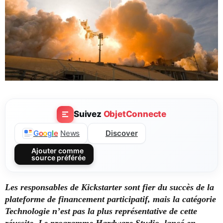
Suivez
ObjetConnecte
Discover
G
o
o
g
l
e
News
Ajouter comme
source préférée
Les responsables de Kickstarter sont fier du succès de la
plateforme de financement participatif, mais la catégorie
Technologie n’est pas la plus représentative de cette
réussite. Le programme Hardware Studio, lancé en