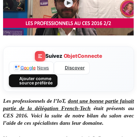
Suivez
ObjetConnecte
Discover
G
o
o
g
l
e
News
Ajouter comme
source préférée
Les professionnels de l’IoT,
dont une bonne partie faisait
partie de la délégation French-Tech
était présents au
CES 2016. Voici la suite de notre bilan du salon avec
l’aide de ces spécialistes dans leur domaine.