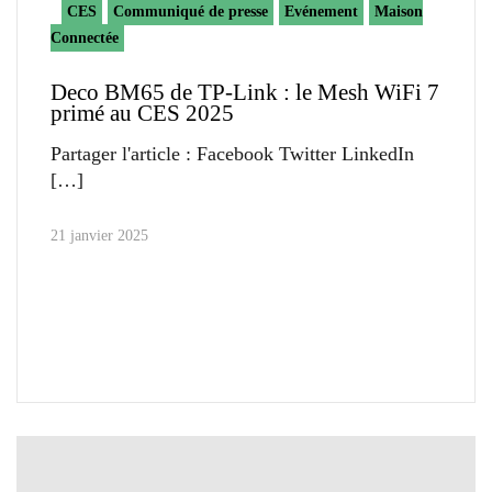
CES
Communiqué de presse
Evénement
Maison
Connectée
Deco BM65 de TP-Link : le Mesh WiFi 7
primé au CES 2025
Partager l'article : Facebook Twitter LinkedIn
21 janvier 2025