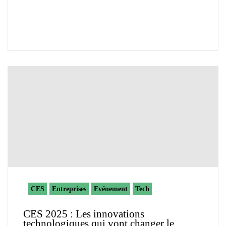
CES
Entreprises
Evénement
Tech
CES 2025 : Les innovations
technologiques qui vont changer le