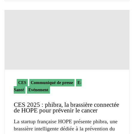
CES
Communiqué de presse
E-
Santé
Evénement
CES 2025 : phibra, la brassière connectée
de HOPE pour prévenir le cancer
La startup française HOPE présente phibra, une
brassière intelligente dédiée à la prévention du