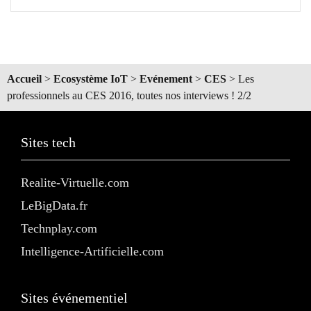
Accueil
>
Ecosystème IoT
>
Evénement
>
CES
>
Les
professionnels au CES 2016, toutes nos interviews ! 2/2
Sites tech
Realite-Virtuelle.com
LeBigData.fr
Technplay.com
Intelligence-Artificielle.com
Sites événementiel