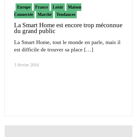
Europe
France
Loisir
Maison
Connectée
Marché
Tendances
La Smart Home est encore trop méconnue
du grand public
La Smart Home, tout le monde en parle, mais il
est difficile de trouver sa place
3 février 2016