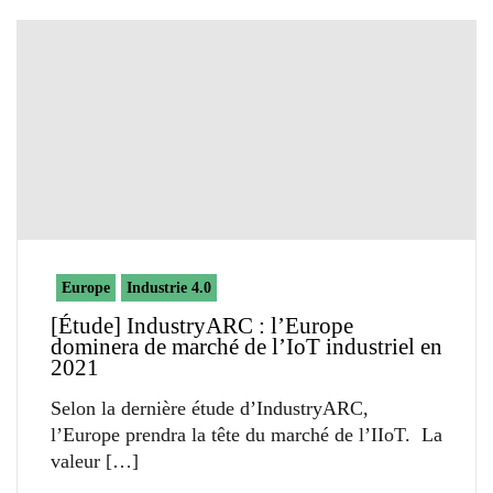
Europe
Industrie 4.0
[Étude] IndustryARC : l’Europe
dominera de marché de l’IoT industriel en
2021
Selon la dernière étude d’IndustryARC,
l’Europe prendra la tête du marché de l’IIoT. La
valeur