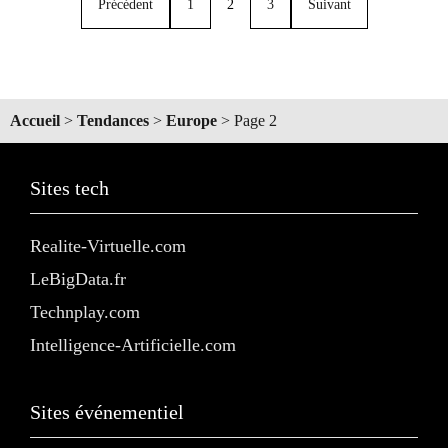
Précédent
1
2
3
Suivant
Accueil
>
Tendances
>
Europe
>
Page 2
Sites tech
Realite-Virtuelle.com
LeBigData.fr
Technplay.com
Intelligence-Artificielle.com
Sites événementiel