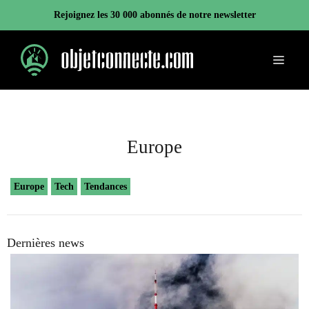
Aller
Rejoignez les 30 000 abonnés de notre newsletter
au
contenu
Menu
Europe
Europe
Tech
Tendances
Dernières news