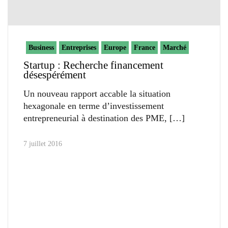
Business
Entreprises
Europe
France
Marché
Startup : Recherche financement
désespérément
Un nouveau rapport accable la situation
hexagonale en terme d’investissement
entrepreneurial à destination des PME,
7 juillet 2016