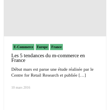
E-Commerce
Europe
France
Les 5 tendances du m-commerce en
France
Début mars est parue une étude réalisée par le
Centre for Retail Research et publiée
10 mars 2016