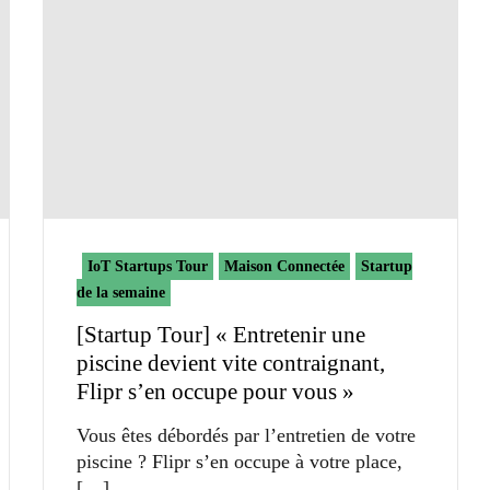
IoT Startups Tour
Maison Connectée
Startup
de la semaine
[Startup Tour] « Entretenir une
piscine devient vite contraignant,
Flipr s’en occupe pour vous »
Vous êtes débordés par l’entretien de votre
piscine ? Flipr s’en occupe à votre place,