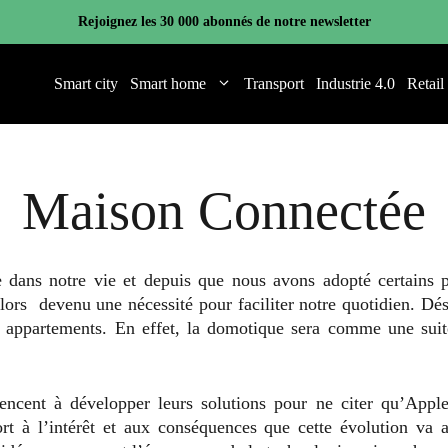
Rejoignez les 30 000 abonnés de notre newsletter
Smart city
Smart home
Transport
Industrie 4.0
Retail
Maison Connectée
e dans notre vie et depuis que nous avons adopté certain
lors devenu une nécessité pour faciliter notre quotidien. D
os appartements. En effet, la domotique sera comme une suit
mencent à développer leurs solutions pour ne citer qu’Ap
rt à l’intérêt et aux conséquences que cette évolution va a