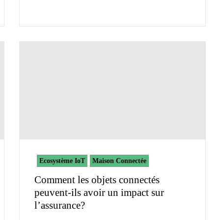
Ecosystème IoT
Maison Connectée
Comment les objets connectés
peuvent-ils avoir un impact sur
l’assurance?