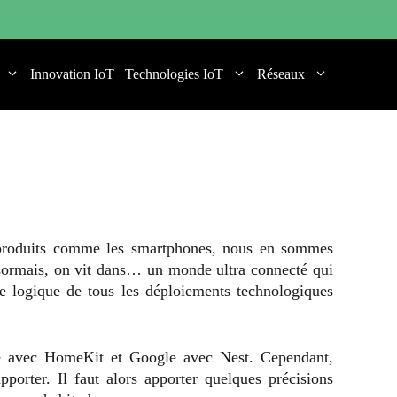
Innovation IoT
Technologies IoT
Réseaux
s produits comme les smartphones, nous en sommes
ésormais, on vit dans… un monde ultra connecté qui
e logique de tous les déploiements technologiques
ple avec HomeKit et Google avec Nest. Cependant,
pporter. Il faut alors apporter quelques précisions