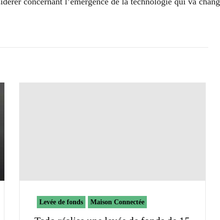
nsidérer concernant l’émergence de la technologie qui va chang
Levée de fonds
Maison Connectée