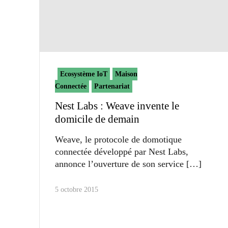
Ecosystème IoT
Maison
Connectée
Partenariat
Nest Labs : Weave invente le
domicile de demain
Weave, le protocole de domotique
connectée développé par Nest Labs,
annonce l’ouverture de son service
5 octobre 2015