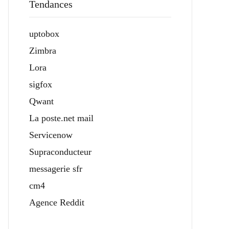
Tendances
uptobox
Zimbra
Lora
sigfox
Qwant
La poste.net mail
Servicenow
Supraconducteur
messagerie sfr
cm4
Agence Reddit