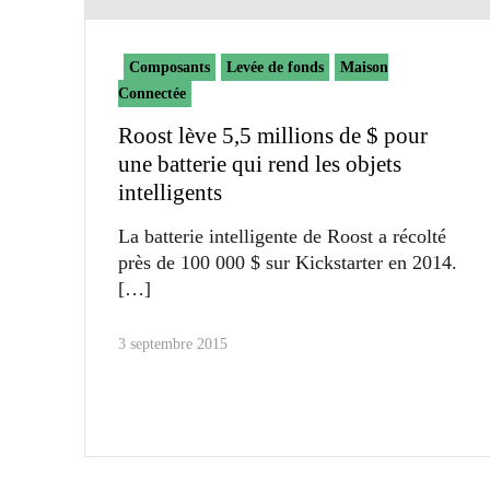
Composants
Levée de fonds
Maison
Connectée
Roost lève 5,5 millions de $ pour
une batterie qui rend les objets
intelligents
La batterie intelligente de Roost a récolté
près de 100 000 $ sur Kickstarter en 2014.
3 septembre 2015