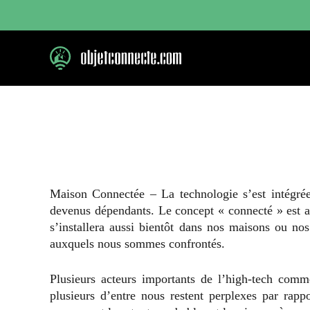
Aller
au
contenu
Maison Connectée – La technologie s’est intégré
devenus dépendants. Le concept « connecté » est a
s’installera aussi bientôt dans nos maisons ou n
auxquels nous sommes confrontés.
Plusieurs acteurs importants de l’high-tech com
plusieurs d’entre nous restent perplexes par rappo