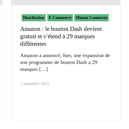
Distribution
E-Commerce
Maison Connectée
Amazon : le bouton Dash devient
gratuit et s’étend à 29 marques
différentes
Amazon a annoncé, hier, une expansion de
son programme de bouton Dash a 29
marques
3 septembre 2015