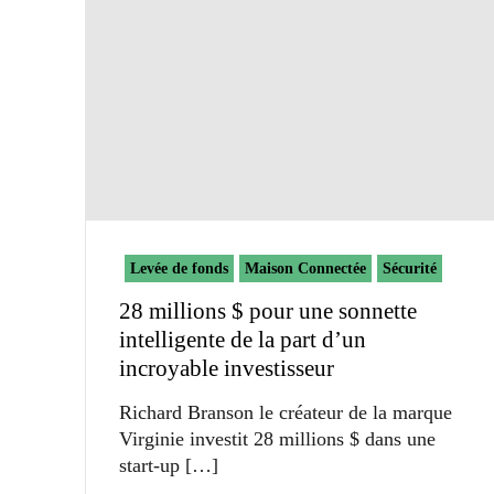
Levée de fonds
Maison Connectée
Sécurité
28 millions $ pour une sonnette
intelligente de la part d’un
incroyable investisseur
Richard Branson le créateur de la marque
Virginie investit 28 millions $ dans une
start-up