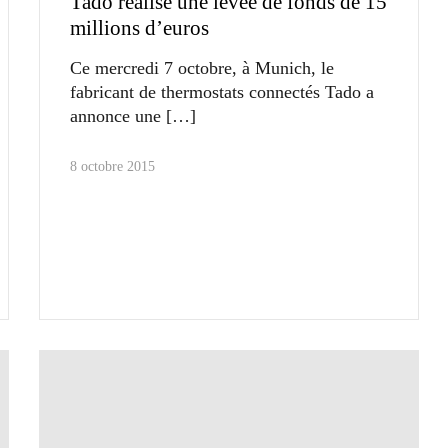
Tado réalise une levée de fonds de 15
millions d’euros
Ce mercredi 7 octobre, à Munich, le
fabricant de thermostats connectés Tado a
annonce une
8 octobre 2015