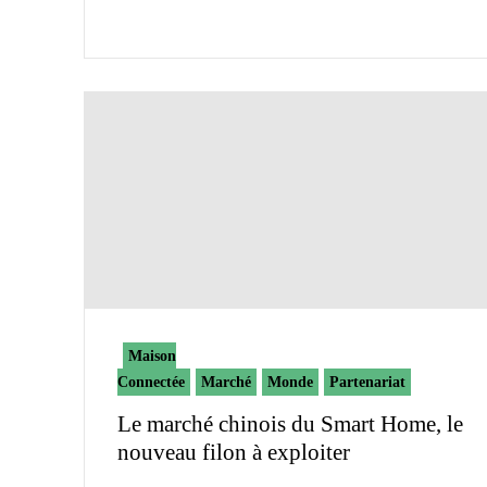
Maison
Connectée
Marché
Monde
Partenariat
Le marché chinois du Smart Home, le
nouveau filon à exploiter